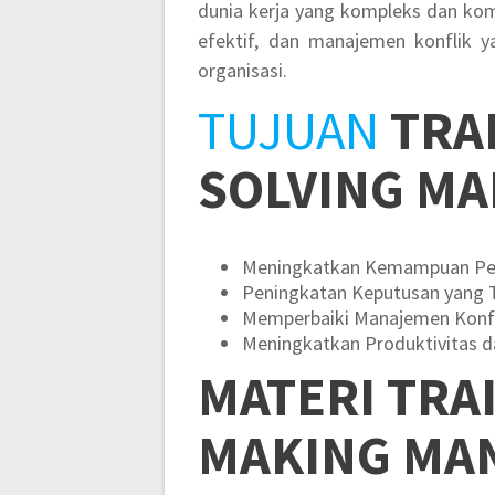
dunia kerja yang kompleks dan ko
efektif, dan manajemen konflik y
organisasi.
TUJUAN
TRA
SOLVING M
Meningkatkan Kemampuan Pe
Peningkatan Keputusan yang 
Memperbaiki Manajemen Konfl
Meningkatkan Produktivitas da
MATERI
TRA
MAKING MA