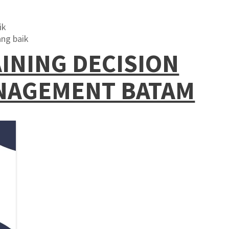
ik
ng baik
INING DECISION
NAGEMENT BATAM