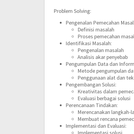
Problem Solving:
Pengenalan Pemecahan Masal
Definisi masalah
Proses pemecahan masa
Identifikasi Masalah:
Pengenalan masalah
Analisis akar penyebab
Pengumpulan Data dan Inform
Metode pengumpulan da
Penggunaan alat dan tekn
Pengembangan Solusi:
Kreativitas dalam peme
Evaluasi berbagai solusi
Perencanaan Tindakan:
Merencanakan langkah-l
Membuat rencana pemec
Implementasi dan Evaluasi:
Implementasi solusi