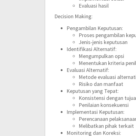
Evaluasi hasil
Decision Making:
Pengambilan Keputusan:
Proses pengambilan kep
Jenis-jenis keputusan
Identifikasi Alternatif:
Mengumpulkan opsi
Menentukan kriteria peni
Evaluasi Alternatif:
Metode evaluasi alternat
Risiko dan manfaat
Keputusan yang Tepat:
Konsistensi dengan tuju
Penilaian konsekuensi
Implementasi Keputusan:
Perencanaan pelaksanaa
Melibatkan pihak terkait
Monitoring dan Koreksi: