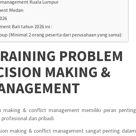
g management Kuala Lumpur
ement Medan
2026
ent Bali tahun 2026 ini :
roup (Minimal 2 orang peserta dari perusahaan yang sama):
RAINING PROBLEM
CISION MAKING &
MANAGEMENT
on making & conflict management memiliki peran penting
rofesional dan pribadi.
ision making & conflict management sangat penting dalam