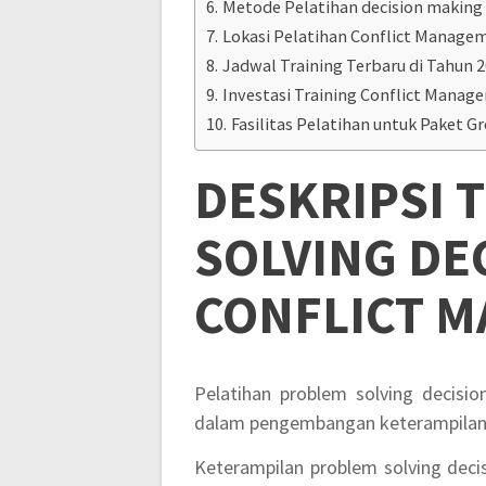
Metode Pelatihan decision makin
Lokasi Pelatihan Conflict Manag
Jadwal Training Terbaru di Tahun 
Investasi Training Conflict Managem
Fasilitas Pelatihan untuk Paket G
DESKRIPSI
T
SOLVING DE
CONFLICT 
Pelatihan problem solving decisi
dalam pengembangan keterampilan p
Keterampilan problem solving dec