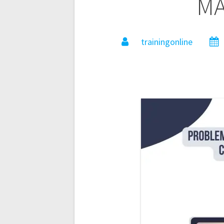
M
trainingonline