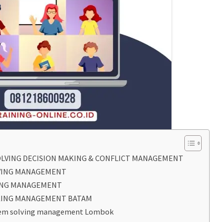
OLVING DECISION MAKING & CONFLICT MANAGEMENT
VING MANAGEMENT
KING MANAGEMENT
AKING MANAGEMENT BATAM
blem solving management Lombok