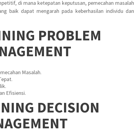
mpetitif, di mana ketepatan keputusan, pemecahan masalah
ang baik dapat mengarah pada keberhasilan individu dan
INING PROBLEM
ANAGEMENT
mecahan Masalah.
Tepat.
ik.
n Efisiensi.
INING DECISION
NAGEMENT