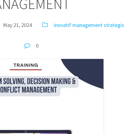
ANAGEMENT
May 21, 2024
inovatif
management
strategis
0