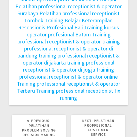
Pelatihan professional receptionist & operator
Surabaya
Pelatihan professional receptionist
Lombok
Training Belajar Keterampilan
Resepsionis Profesional Bali
Training kursus
operator profesional Batam
Training
professional receptionist & operator
training
professional receptionist & operator di
bandung
training professional receptionist &
operator di jakarta
training professional
receptionist & operator di jogja
training
professional receptionist & operator online
Training professional receptionist & operator
Terbaru
Training professional receptionist fix
running
PREVIOUS:
NEXT:
PELATIHAN
PROFFESIONAL
PELATIHAN
CUSTOMER
PROBLEM SOLVING
SERVICE
DECISION MAKING