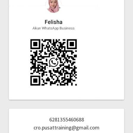
6281355460688
cro.pusattraining@gmail.com