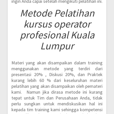
ingin Anda capai setelah mengikuti pelatihan ini.
Metode
Pelatihan
kursus operator
profesional Kuala
Lumpur
Materi yang akan disampaikan dalam training
menggunakan metode yang terdiri dari
presentasi 20% , Diskusi 20%, dan Praktek
kurang lebih 60 %
dari keseluruhan materi
pelatihan yang akan disampaikan oleh pemateri
kami. Namun jika dirasa metode ini kurang
tepat untuk Tim dan Perusahaan Anda, tidak
perlu sungkan untuk mendiskusikan hal ini
kepada tim training kami sehingga kompetensi