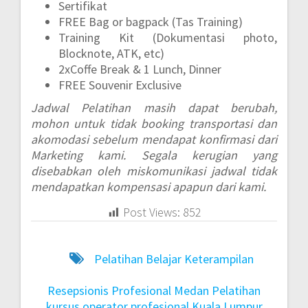
Sertifikat
FREE Bag or bagpack (Tas Training)
Training Kit (Dokumentasi photo,
Blocknote, ATK, etc)
2xCoffe Break & 1 Lunch, Dinner
FREE Souvenir Exclusive
Jadwal Pelatihan masih dapat berubah,
mohon untuk tidak booking transportasi dan
akomodasi sebelum mendapat konfirmasi dari
Marketing kami. Segala kerugian yang
disebabkan oleh miskomunikasi jadwal tidak
mendapatkan kompensasi apapun dari kami.
Post Views:
852
Pelatihan Belajar Keterampilan
Resepsionis Profesional Medan
Pelatihan
kursus operator profesional Kuala Lumpur