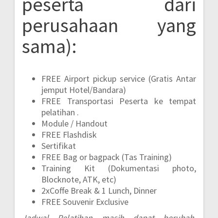
peserta dari
perusahaan yang
sama):
FREE Airport pickup service (Gratis Antar
jemput Hotel/Bandara)
FREE Transportasi Peserta ke tempat
pelatihan .
Module / Handout
FREE Flashdisk
Sertifikat
FREE Bag or bagpack (Tas Training)
Training Kit (Dokumentasi photo,
Blocknote, ATK, etc)
2xCoffe Break & 1 Lunch, Dinner
FREE Souvenir Exclusive
Jadwal Pelatihan masih dapat berubah,