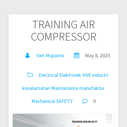
TRAINING AIR
COMPRESSOR
Veri Mujianto
May 8, 2025
Electrical
Elektronik
HSE
industri
keselamatan
Maintenance
manufaktur
Mechanical
SAFETY
0