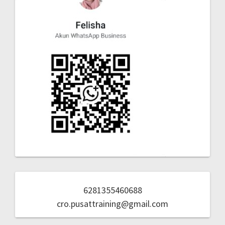
6281355460688
cro.pusattraining@gmail.com