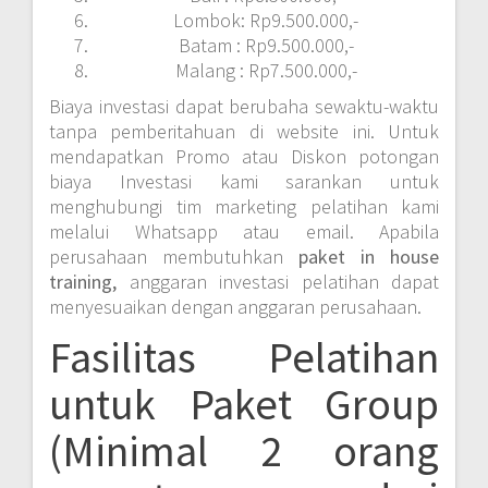
Lombok: Rp9.500.000,-
Batam : Rp9.500.000,-
Malang : Rp7.500.000,-
Biaya investasi dapat berubaha sewaktu-waktu
tanpa pemberitahuan di website ini. Untuk
mendapatkan Promo atau Diskon potongan
biaya Investasi kami sarankan untuk
menghubungi tim marketing pelatihan kami
melalui Whatsapp atau email. Apabila
perusahaan membutuhkan
paket in house
training,
anggaran investasi pelatihan dapat
menyesuaikan dengan anggaran perusahaan.
Fasilitas Pelatihan
untuk Paket Group
(Minimal 2 orang