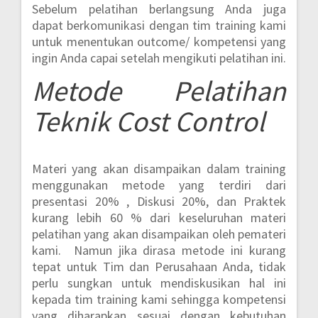
Sebelum pelatihan berlangsung Anda juga
dapat berkomunikasi dengan tim training kami
untuk menentukan outcome/ kompetensi yang
ingin Anda capai setelah mengikuti pelatihan ini.
Metode
Pelatihan
Teknik Cost Control
Materi yang akan disampaikan dalam training
menggunakan metode yang terdiri dari
presentasi 20% , Diskusi 20%, dan Praktek
kurang lebih 60 %
dari keseluruhan materi
pelatihan yang akan disampaikan oleh pemateri
kami. Namun jika dirasa metode ini kurang
tepat untuk Tim dan Perusahaan Anda, tidak
perlu sungkan untuk mendiskusikan hal ini
kepada tim training kami sehingga kompetensi
yang diharapkan sesuai dengan kebutuhan