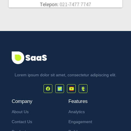
Telepon:
021-7477 7747
Lorem ipsum dolor sit amet, consectetur adipiscing elit.
Company
Features
About Us
Analytics
Contact Us
Engagement