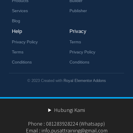
Products
Builder
Services
Publisher
Blog
Help
Privacy
Privacy Policy
Terms
Terms
Privacy Policy
Conditions
Conditions
© 2023 Created with
Royal Elementor Addons
Hubungi Kami
Phone : 081283928224 (Whatsapp)
Email : info.pusattraining@gmail.com