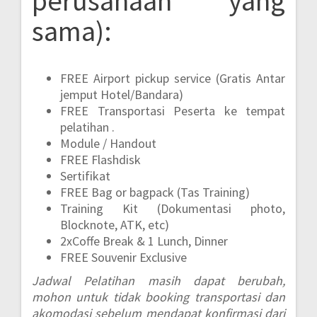
perusahaan yang
sama):
FREE Airport pickup service (Gratis Antar
jemput Hotel/Bandara)
FREE Transportasi Peserta ke tempat
pelatihan .
Module / Handout
FREE Flashdisk
Sertifikat
FREE Bag or bagpack (Tas Training)
Training Kit (Dokumentasi photo,
Blocknote, ATK, etc)
2xCoffe Break & 1 Lunch, Dinner
FREE Souvenir Exclusive
Jadwal Pelatihan masih dapat berubah,
mohon untuk tidak booking transportasi dan
akomodasi sebelum mendapat konfirmasi dari