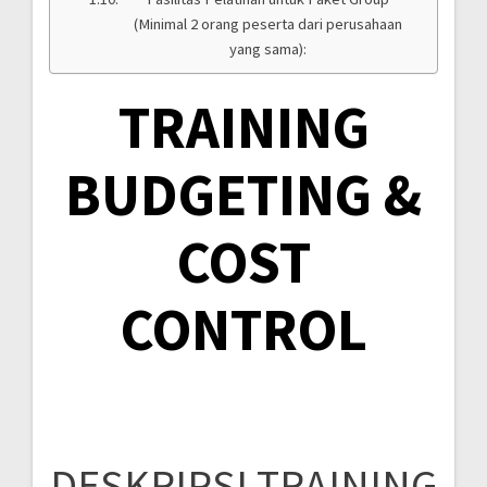
(Minimal 2 orang peserta dari perusahaan
yang sama):
TRAINING
BUDGETING &
COST
CONTROL
DESKRIPSI TRAINING