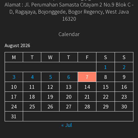
Alamat : Jl. Perumahan Samasta Citayam 2 No.9 Blok C -
D, Ragajaya, Bojonggede, Bogor Regency, West Java
16320
Calendar
August 2026
M
T
W
T
F
S
S
1
2
3
4
5
6
7
8
9
10
11
12
13
14
15
16
17
18
19
20
21
22
23
24
25
26
27
28
29
30
31
« Jul