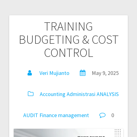
TRAINING
BUDGETING & COST
CONTROL
Veri Mujianto
May 9, 2025
Accounting
Administrasi
ANALYSIS
AUDIT
Finance
management
0