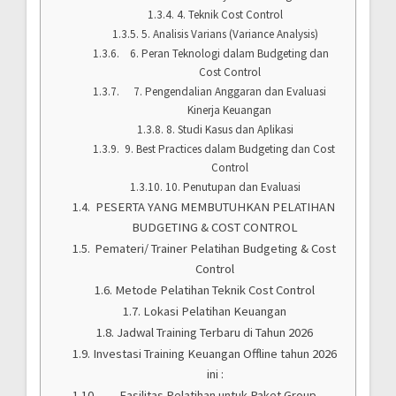
4. Teknik Cost Control
5. Analisis Varians (Variance Analysis)
6. Peran Teknologi dalam Budgeting dan
Cost Control
7. Pengendalian Anggaran dan Evaluasi
Kinerja Keuangan
8. Studi Kasus dan Aplikasi
9. Best Practices dalam Budgeting dan Cost
Control
10. Penutupan dan Evaluasi
PESERTA YANG MEMBUTUHKAN PELATIHAN
BUDGETING & COST CONTROL
Pemateri/ Trainer Pelatihan Budgeting & Cost
Control
Metode Pelatihan Teknik Cost Control
Lokasi Pelatihan Keuangan
Jadwal Training Terbaru di Tahun 2026
Investasi Training Keuangan Offline tahun 2026
ini :
Fasilitas Pelatihan untuk Paket Group