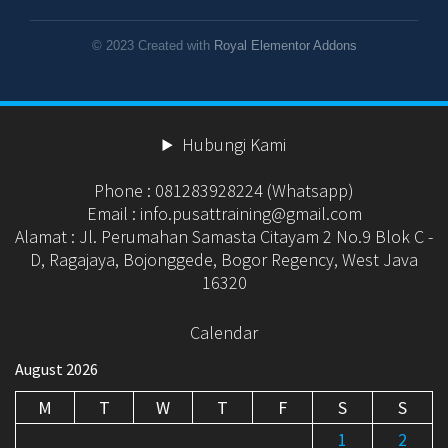
© 2023 Created with
Royal Elementor Addons
Hubungi Kami
Phone : 081283928224 (Whatsapp)
Email : info.pusattraining@gmail.com
Alamat : Jl. Perumahan Samasta Citayam 2 No.9 Blok C -
D, Ragajaya, Bojonggede, Bogor Regency, West Java
16320
Calendar
August 2026
M
T
W
T
F
S
S
1
2