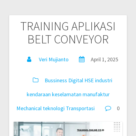
TRAINING APLIKASI
BELT CONVEYOR
Veri Mujianto
April 1, 2025
Bussiness
Digital
HSE
industri
kendaraan
keselamatan
manufaktur
Mechanical
teknologi
Transportasi
0