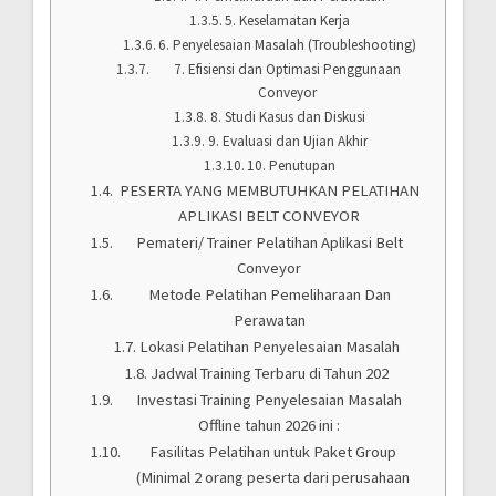
5. Keselamatan Kerja
6. Penyelesaian Masalah (Troubleshooting)
7. Efisiensi dan Optimasi Penggunaan
Conveyor
8. Studi Kasus dan Diskusi
9. Evaluasi dan Ujian Akhir
10. Penutupan
PESERTA YANG MEMBUTUHKAN PELATIHAN
APLIKASI BELT CONVEYOR
Pemateri/ Trainer Pelatihan Aplikasi Belt
Conveyor
Metode Pelatihan Pemeliharaan Dan
Perawatan
Lokasi Pelatihan Penyelesaian Masalah
Jadwal Training Terbaru di Tahun 202
Investasi Training Penyelesaian Masalah
Offline tahun 2026 ini :
Fasilitas Pelatihan untuk Paket Group
(Minimal 2 orang peserta dari perusahaan