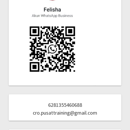
6281355460688
cro.pusattraining@gmail.com