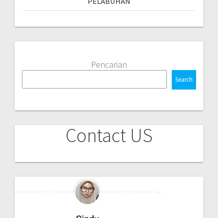
PELABUHAN
Pencarian
Search
Contact US