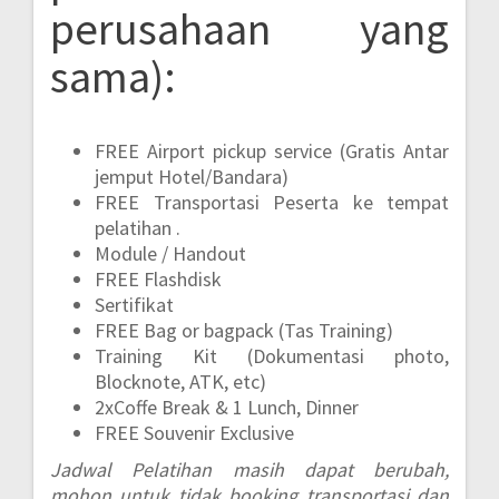
perusahaan yang
sama):
FREE Airport pickup service (Gratis Antar
jemput Hotel/Bandara)
FREE Transportasi Peserta ke tempat
pelatihan .
Module / Handout
FREE Flashdisk
Sertifikat
FREE Bag or bagpack (Tas Training)
Training Kit (Dokumentasi photo,
Blocknote, ATK, etc)
2xCoffe Break & 1 Lunch, Dinner
FREE Souvenir Exclusive
Jadwal Pelatihan masih dapat berubah,
mohon untuk tidak booking transportasi dan