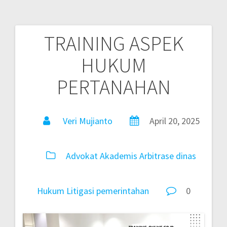
TRAINING ASPEK
HUKUM
PERTANAHAN
Veri Mujianto
April 20, 2025
Advokat
Akademis
Arbitrase
dinas
Hukum
Litigasi
pemerintahan
0