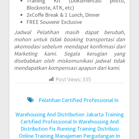
Training Kit (Dokumentasi photo,
Blocknote, ATK, etc)
2xCoffe Break & 1 Lunch, Dinner
FREE Souvenir Exclusive
Jadwal Pelatihan masih dapat berubah,
mohon untuk tidak booking transportasi dan
akomodasi sebelum mendapat konfirmasi dari
Marketing kami. Segala kerugian yang
disebabkan oleh miskomunikasi jadwal tidak
mendapatkan kompensasi apapun dari kami.
Post Views:
335
Pelatihan Certified Professional In
Warehousing And Distribution Jakarta
Training
Certified Professional In Warehousing And
Distribution Fix Running
Training Distribusi
Online
Training Manajemen Pergudangan In