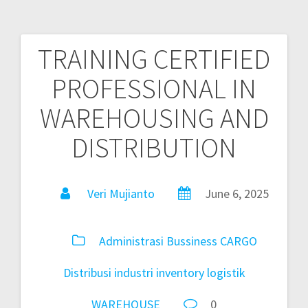
TRAINING CERTIFIED
PROFESSIONAL IN
WAREHOUSING AND
DISTRIBUTION
Veri Mujianto
June 6, 2025
Administrasi
Bussiness
CARGO
Distribusi
industri
inventory
logistik
WAREHOUSE
0