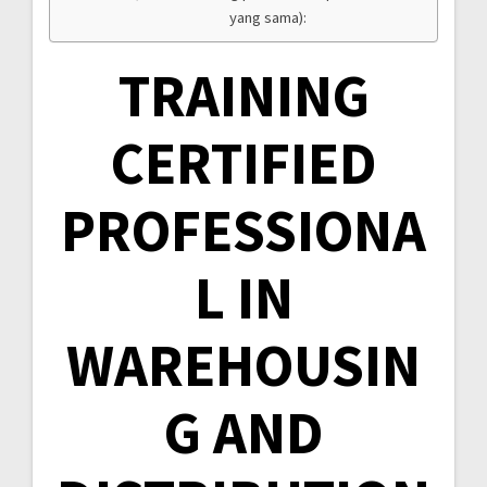
yang sama):
TRAINING
CERTIFIED
PROFESSIONA
L IN
WAREHOUSIN
G AND