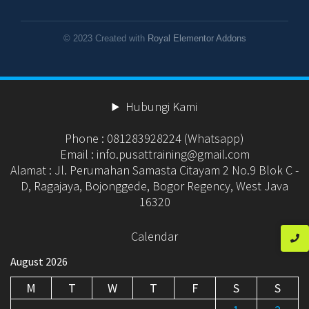
© 2023 Created with
Royal Elementor Addons
Hubungi Kami
Phone : 081283928224 (Whatsapp)
Email : info.pusattraining@gmail.com
Alamat : Jl. Perumahan Samasta Citayam 2 No.9 Blok C -
D, Ragajaya, Bojonggede, Bogor Regency, West Java
16320
Calendar
August 2026
M
T
W
T
F
S
S