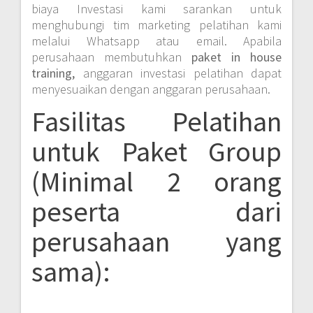
biaya Investasi kami sarankan untuk
menghubungi tim marketing pelatihan kami
melalui Whatsapp atau email. Apabila
perusahaan membutuhkan
paket in house
training,
anggaran investasi pelatihan dapat
menyesuaikan dengan anggaran perusahaan.
Fasilitas Pelatihan
untuk Paket Group
(Minimal 2 orang
peserta dari
perusahaan yang
sama):