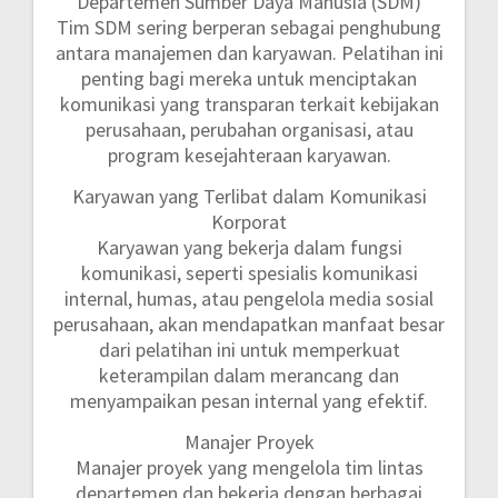
Departemen Sumber Daya Manusia (SDM)
Tim SDM sering berperan sebagai penghubung
antara manajemen dan karyawan. Pelatihan ini
penting bagi mereka untuk menciptakan
komunikasi yang transparan terkait kebijakan
perusahaan, perubahan organisasi, atau
program kesejahteraan karyawan.
Karyawan yang Terlibat dalam Komunikasi
Korporat
Karyawan yang bekerja dalam fungsi
komunikasi, seperti spesialis komunikasi
internal, humas, atau pengelola media sosial
perusahaan, akan mendapatkan manfaat besar
dari pelatihan ini untuk memperkuat
keterampilan dalam merancang dan
menyampaikan pesan internal yang efektif.
Manajer Proyek
Manajer proyek yang mengelola tim lintas
departemen dan bekerja dengan berbagai