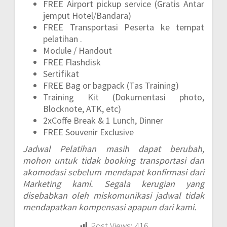
FREE Airport pickup service (Gratis Antar
jemput Hotel/Bandara)
FREE Transportasi Peserta ke tempat
pelatihan .
Module / Handout
FREE Flashdisk
Sertifikat
FREE Bag or bagpack (Tas Training)
Training Kit (Dokumentasi photo,
Blocknote, ATK, etc)
2xCoffe Break & 1 Lunch, Dinner
FREE Souvenir Exclusive
Jadwal Pelatihan masih dapat berubah,
mohon untuk tidak booking transportasi dan
akomodasi sebelum mendapat konfirmasi dari
Marketing kami. Segala kerugian yang
disebabkan oleh miskomunikasi jadwal tidak
mendapatkan kompensasi apapun dari kami.
Post Views:
416