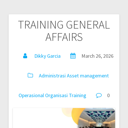
TRAINING GENERAL
AFFAIRS
Dikky Garcia
March 26, 2026
Administrasi
Asset
management
Operasional
Organisasi
Training
0