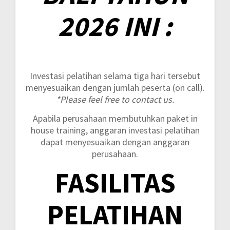
2026 INI :
Investasi pelatihan selama tiga hari tersebut
menyesuaikan dengan jumlah peserta (on call).
*Please feel free to contact us.
Apabila perusahaan membutuhkan paket in
house training, anggaran investasi pelatihan
dapat menyesuaikan dengan anggaran
perusahaan.
FASILITAS
PELATIHAN