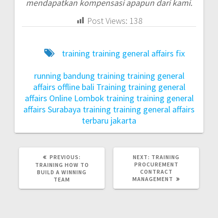
mendapatkan kompensasi apapun dari kami.
Post Views:
138
training training general affairs fix
running bandung
training training general
affairs offline bali
Training training general
affairs Online Lombok
training training general
affairs Surabaya
training training general affairs
terbaru jakarta
PREVIOUS:
NEXT:
TRAINING
PROCUREMENT
TRAINING HOW TO
CONTRACT
BUILD A WINNING
MANAGEMENT
TEAM