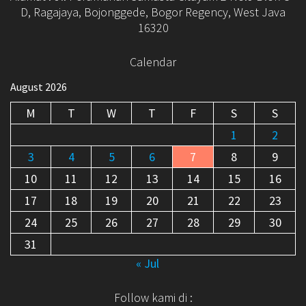
D, Ragajaya, Bojonggede, Bogor Regency, West Java
16320
Calendar
August 2026
M
T
W
T
F
S
S
1
2
3
4
5
6
7
8
9
10
11
12
13
14
15
16
17
18
19
20
21
22
23
24
25
26
27
28
29
30
31
« Jul
Follow kami di :