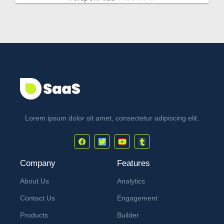
Lorem ipsum dolor sit amet, consectetur adipiscing elit.
Company
Features
About Us
Analytics
Contact Us
Engagement
Products
Builder