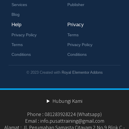
Services
Publisher
Blog
Help
Privacy
Privacy Policy
Terms
Terms
Privacy Policy
Conditions
Conditions
© 2023 Created with
Royal Elementor Addons
Hubungi Kami
Phone : 081283928224 (Whatsapp)
Email : info.pusattraining@gmail.com
Alamat : Jl. Perumahan Samasta Citayam 2 No.9 Blok C -