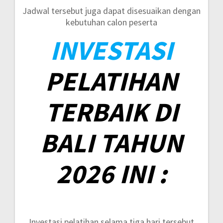
Jadwal tersebut juga dapat disesuaikan dengan
kebutuhan calon peserta
INVESTASI
PELATIHAN
TERBAIK DI
BALI TAHUN
2026 INI :
Investasi pelatihan selama tiga hari tersebut