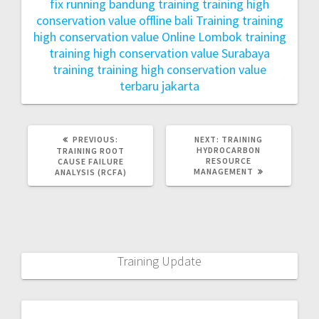
fix running bandung
training training high
conservation value offline bali
Training training
high conservation value Online Lombok
training
training high conservation value Surabaya
training training high conservation value
terbaru jakarta
PREVIOUS:
NEXT:
TRAINING
HYDROCARBON
TRAINING ROOT
RESOURCE
CAUSE FAILURE
MANAGEMENT
ANALYSIS (RCFA)
Training Update