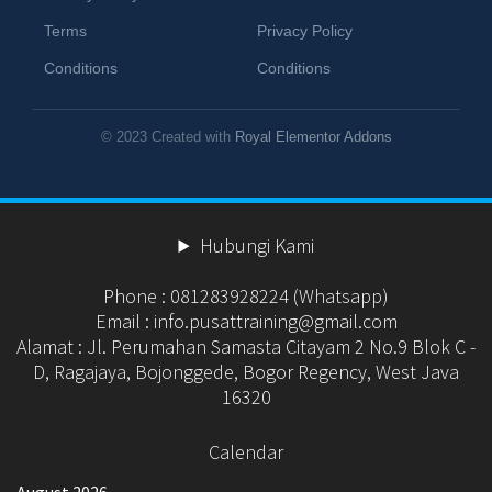
Terms
Privacy Policy
Conditions
Conditions
© 2023 Created with
Royal Elementor Addons
Hubungi Kami
Phone : 081283928224 (Whatsapp)
Email : info.pusattraining@gmail.com
Alamat : Jl. Perumahan Samasta Citayam 2 No.9 Blok C -
D, Ragajaya, Bojonggede, Bogor Regency, West Java
16320
Calendar