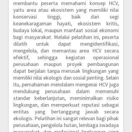
membantu peserta memahami konsep HCV,
yaitu area atau ekosistem yang memiliki nilai
konservasi tinggi, baik dari segi
keanekaragaman hayati, ekosistem kritis,
budaya lokal, maupun manfaat sosial ekonomi
bagi masyarakat. Melalui pelatihan ini, peserta
dilatih untuk dapat mengidentifikasi,
mengelola, dan memantau area HCV secara
efektif, sehingga kegiatan operasional
perusahaan maupun proyek pembangunan
dapat berjalan tanpa merusak lingkungan yang
memiliki nilai ekologis dan sosial penting. Selain
itu, pemahaman mendalam mengenai HCV juga
mendukung perusahaan dalam memenuhi
standar keberlanjutan, meminimalkan risiko
lingkungan, dan memperkuat reputasi sebagai
entitas yang bertanggung jawab secara
ekologis. Pelatihan ini sangat relevan bagi pihak
perusahaan, pengelola hutan, lembaga swadaya
masyarakat, dan profesional lingkungan yang