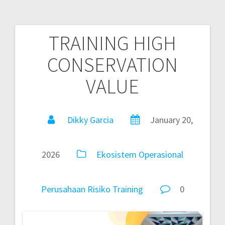
TRAINING HIGH
CONSERVATION
VALUE
Dikky Garcia
January 20,
2026
Ekosistem
Operasional
Perusahaan
Risiko
Training
0