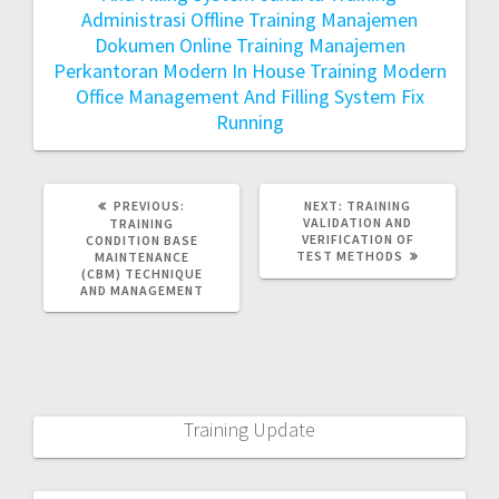
Administrasi Offline
Training Manajemen
Dokumen Online
Training Manajemen
Perkantoran Modern In House
Training Modern
Office Management And Filling System Fix
Running
PREVIOUS:
NEXT:
TRAINING
VALIDATION AND
TRAINING
VERIFICATION OF
CONDITION BASE
TEST METHODS
MAINTENANCE
(CBM) TECHNIQUE
AND MANAGEMENT
Training Update