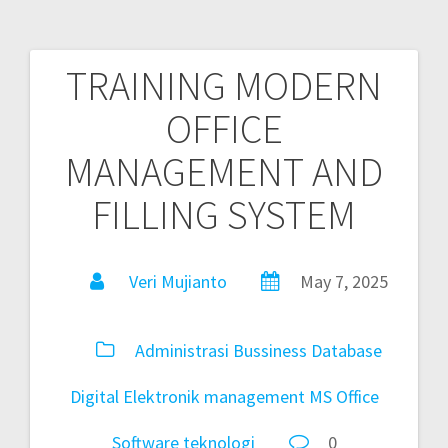
TRAINING MODERN
OFFICE
MANAGEMENT AND
FILLING SYSTEM
Veri Mujianto
May 7, 2025
Administrasi
Bussiness
Database
Digital
Elektronik
management
MS Office
Software
teknologi
0