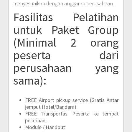
menyesuaikan dengan anggaran perusahaan.
Fasilitas Pelatihan
untuk Paket Group
(Minimal 2 orang
peserta dari
perusahaan yang
sama):
FREE Airport pickup service (Gratis Antar
jemput Hotel/Bandara)
FREE Transportasi Peserta ke tempat
pelatihan .
Module / Handout