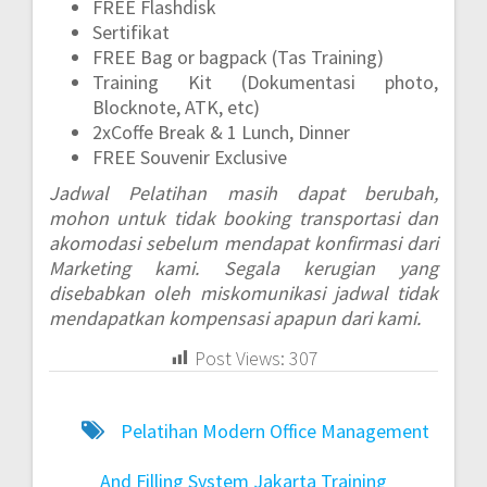
FREE Flashdisk
Sertifikat
FREE Bag or bagpack (Tas Training)
Training Kit (Dokumentasi photo,
Blocknote, ATK, etc)
2xCoffe Break & 1 Lunch, Dinner
FREE Souvenir Exclusive
Jadwal Pelatihan masih dapat berubah,
mohon untuk tidak booking transportasi dan
akomodasi sebelum mendapat konfirmasi dari
Marketing kami. Segala kerugian yang
disebabkan oleh miskomunikasi jadwal tidak
mendapatkan kompensasi apapun dari kami.
Post Views:
307
Pelatihan Modern Office Management
And Filling System Jakarta
Training