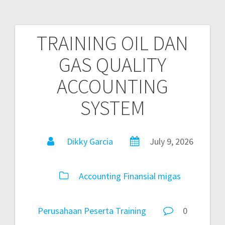
TRAINING OIL DAN
GAS QUALITY
ACCOUNTING
SYSTEM
Dikky Garcia
July 9, 2026
Accounting
Finansial
migas
Perusahaan
Peserta
Training
0