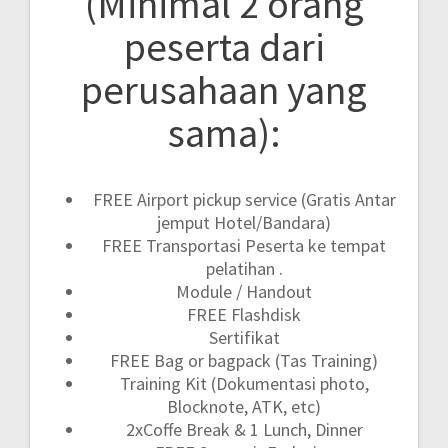
(Minimal 2 orang
peserta dari
perusahaan yang
sama):
FREE Airport pickup service (Gratis Antar
jemput Hotel/Bandara)
FREE Transportasi Peserta ke tempat
pelatihan .
Module / Handout
FREE Flashdisk
Sertifikat
FREE Bag or bagpack (Tas Training)
Training Kit (Dokumentasi photo,
Blocknote, ATK, etc)
2xCoffe Break & 1 Lunch, Dinner