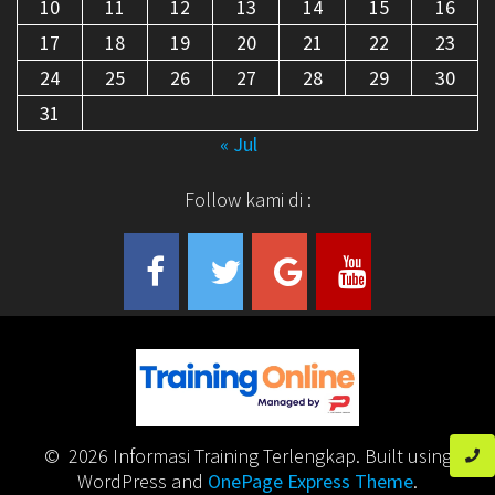
10
11
12
13
14
15
16
17
18
19
20
21
22
23
24
25
26
27
28
29
30
31
« Jul
Follow kami di :
© 2026 Informasi Training Terlengkap. Built using
WordPress and
OnePage Express Theme
.