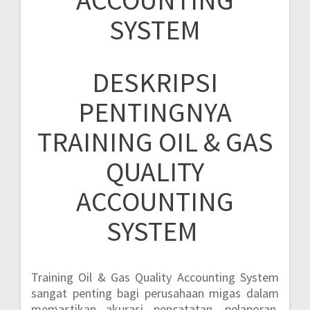
ACCOUNTING
SYSTEM
DESKRIPSI
PENTINGNYA
TRAINING OIL & GAS
QUALITY
ACCOUNTING
SYSTEM
Training Oil & Gas Quality Accounting System
sangat penting bagi perusahaan migas dalam
memastikan akurasi pencatatan, pelaporan,