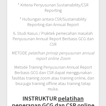
* Kriteria Penyusunan Sustainability/CSR
Reporting
* Hubungan antara CSR/Sustainability
Reporting dan Annual Report
6. Studi Kasus / Praktek pemecahan masalah
Penyusunan Annual Report Berbasis GCG dan
CSR
METODE
pelatihan prinsip penyusunan annual
report online Zoom
Metode Training Penyusunan Annual Report
Berbasis GCG dan CSR dapat menggunakan
fasilitas training zoom atau training online, dan
bisa juga training offline atau training tatap
muka.
INSTRUKTUR
pelatihan
penerapan GCG dan CSR online