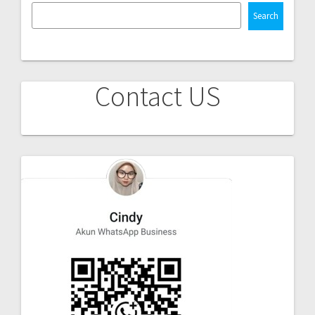
Search
Contact US