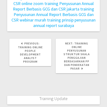
CSR online zoom
training Penyusunan Annual
Report Berbasis GCG dan CSR jakarta
training
Penyusunan Annual Report Berbasis GCG dan
CSR webinar murah
training prinsip penyusunan
annual report surabaya
PREVIOUS:
NEXT:
TRAINING
ONLINE
TRAINING ONLINE
PENYUSUNAN
PEOPLE
STRUKTUR SKALA
DEVELOPMENT
PENGGAJIAN
ANALYST
BERDASARKAN PP
PROGRAM
DAN PENDEKATAN
PASAR
Training Update