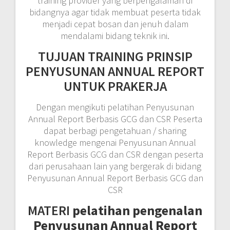
training provider yang berpengalaman di
bidangnya agar tidak membuat peserta tidak
menjadi cepat bosan dan jenuh dalam
mendalami bidang teknik ini.
TUJUAN TRAINING PRINSIP
PENYUSUNAN ANNUAL REPORT
UNTUK PRAKERJA
Dengan mengikuti pelatihan Penyusunan
Annual Report Berbasis GCG dan CSR Peserta
dapat berbagi pengetahuan / sharing
knowledge mengenai Penyusunan Annual
Report Berbasis GCG dan CSR dengan peserta
dari perusahaan lain yang bergerak di bidang
Penyusunan Annual Report Berbasis GCG dan
CSR
MATERI
pelatihan pengenalan
Penyusunan Annual Report