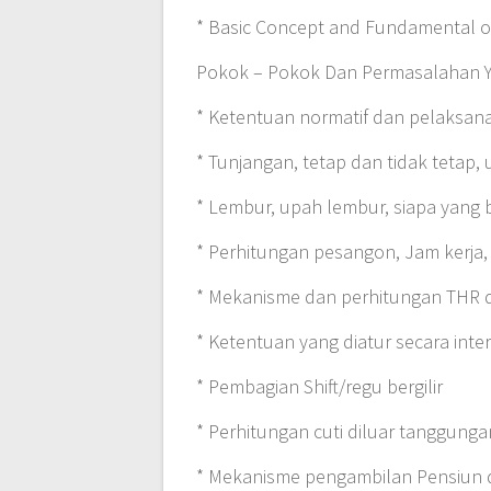
* Basic Concept and Fundamental o
Pokok – Pokok Dan Permasalahan 
* Ketentuan normatif dan pelaksan
* Tunjangan, tetap dan tidak teta
* Lembur, upah lembur, siapa yang
* Perhitungan pesangon, Jam kerja,
* Mekanisme dan perhitungan THR
* Ketentuan yang diatur secara inte
* Pembagian Shift/regu bergilir
* Perhitungan cuti diluar tanggung
* Mekanisme pengambilan Pensiun d