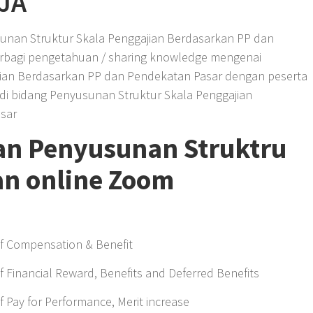
JA
unan Struktur Skala Penggajian Berdasarkan PP dan
erbagi pengetahuan / sharing knowledge mengenai
jian Berdasarkan PP dan Pendekatan Pasar dengan peserta
 di bidang Penyusunan Struktur Skala Penggajian
sar
an Penyusunan Struktru
an online Zoom
f Compensation & Benefit
 Financial Reward, Benefits and Deferred Benefits
 Pay for Performance, Merit increase