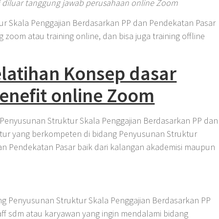
i diluar tanggung jawab perusahaan online Zoom
ur Skala Penggajian Berdasarkan PP dan Pendekatan Pasar
 zoom atau training online, dan bisa juga training offline
latihan Konsep dasar
enefit online Zoom
n Penyusunan Struktur Skala Penggajian Berdasarkan PP dan
uktur yang berkompeten di bidang Penyusunan Struktur
an Pendekatan Pasar baik dari kalangan akademisi maupun
ing Penyusunan Struktur Skala Penggajian Berdasarkan PP
aff sdm atau karyawan yang ingin mendalami bidang