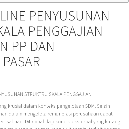
NLINE PENYUSUNAN
KALA PENGGAJIAN
N PP DAN
 PASAR
ENYUSUNAN STRUKTRU SKALA PENGGAJIAN
ang krusial dalam konteks pengelolaan SDM. Selain
lahan dalam mengelola remunerasi perusahaan dapat
perusahaan. Ditambah lagi kondisi eksternal yang kurang