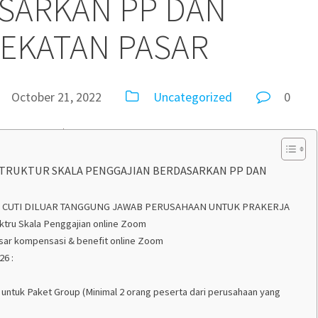
SARKAN PP DAN
EKATAN PASAR
October 21, 2022
Uncategorized
0
STRUKTUR SKALA PENGGAJIAN BERDASARKAN PP DAN
 CUTI DILUAR TANGGUNG JAWAB PERUSAHAAN UNTUK PRAKERJA
ktru Skala Penggajian online Zoom
ar kompensasi & benefit online Zoom
26 :
ing untuk Paket Group (Minimal 2 orang peserta dari perusahaan yang