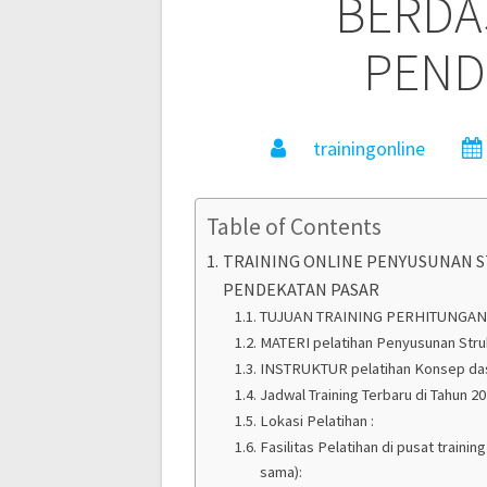
BERDA
PEND
trainingonline
Table of Contents
TRAINING ONLINE PENYUSUNAN 
PENDEKATAN PASAR
TUJUAN TRAINING PERHITUNGAN
MATERI pelatihan Penyusunan Stru
INSTRUKTUR pelatihan Konsep das
Jadwal Training Terbaru di Tahun 20
Lokasi Pelatihan :
Fasilitas Pelatihan di pusat train
sama):