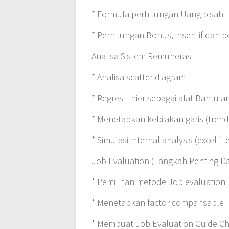
* Formula perhitungan Uang pisah
* Perhitungan Bonus, insentif dan p
Analisa Sistem Remunerasi
* Analisa scatter diagram
* Regresi linier sebagai alat Bantu an
* Menetapkan kebijakan garis (trend 
* Simulasi internal analysis (excel fil
Job Evaluation (Langkah Penting 
* Pemilihan metode Job evaluation
* Menetapkan factor compansable
* Membuat Job Evaluation Guide Char