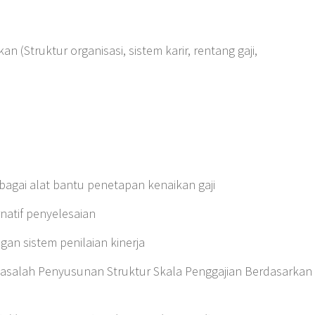
an (Struktur organisasi, sistem karir, rentang gaji,
ebagai alat bantu penetapan kenaikan gaji
natif penyelesaian
gan sistem penilaian kinerja
asalah Penyusunan Struktur Skala Penggajian Berdasarkan