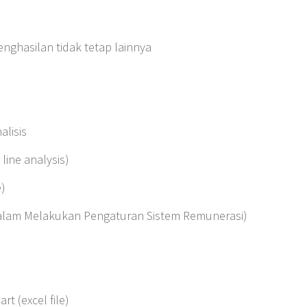
enghasilan tidak tetap lainnya
alisis
line analysis)
e)
Dalam Melakukan Pengaturan Sistem Remunerasi)
t (excel file)