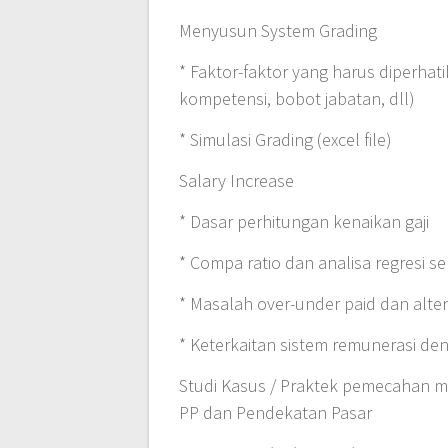
Menyusun System Grading
* Faktor-faktor yang harus diperhatik
kompetensi, bobot jabatan, dll)
* Simulasi Grading (excel file)
Salary Increase
* Dasar perhitungan kenaikan gaji
* Compa ratio dan analisa regresi s
* Masalah over-under paid dan alter
* Keterkaitan sistem remunerasi den
Studi Kasus / Praktek pemecahan m
PP dan Pendekatan Pasar