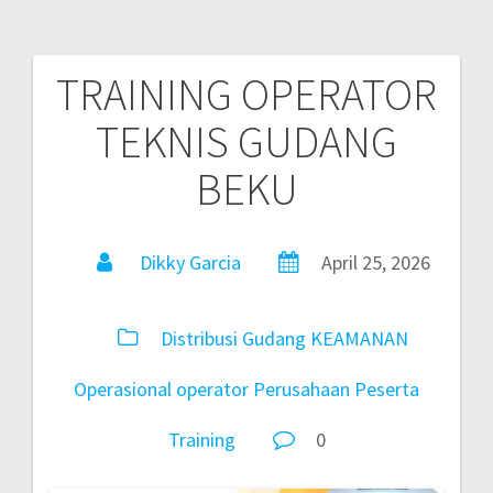
TRAINING OPERATOR
TEKNIS GUDANG
BEKU
Dikky Garcia
April 25, 2026
Distribusi
Gudang
KEAMANAN
Operasional
operator
Perusahaan
Peserta
Training
0