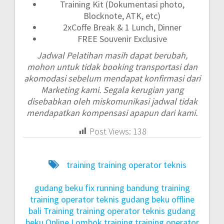
Training Kit (Dokumentasi photo,
Blocknote, ATK, etc)
2xCoffe Break & 1 Lunch, Dinner
FREE Souvenir Exclusive
Jadwal Pelatihan masih dapat berubah,
mohon untuk tidak booking transportasi dan
akomodasi sebelum mendapat konfirmasi dari
Marketing kami. Segala kerugian yang
disebabkan oleh miskomunikasi jadwal tidak
mendapatkan kompensasi apapun dari kami.
Post Views:
138
training training operator teknis
gudang beku fix running bandung
training
training operator teknis gudang beku offline
bali
Training training operator teknis gudang
beku Online Lombok
training training operator