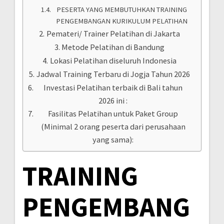
PESERTA YANG MEMBUTUHKAN TRAINING
PENGEMBANGAN KURIKULUM PELATIHAN
Pemateri/ Trainer Pelatihan di Jakarta
Metode Pelatihan di Bandung
Lokasi Pelatihan diseluruh Indonesia
Jadwal Training Terbaru di Jogja Tahun 2026
Investasi Pelatihan terbaik di Bali tahun
2026 ini :
Fasilitas Pelatihan untuk Paket Group
(Minimal 2 orang peserta dari perusahaan
yang sama):
TRAINING
PENGEMBANG