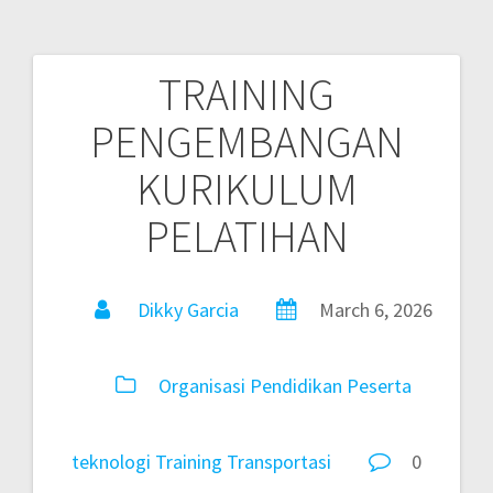
TRAINING
PENGEMBANGAN
KURIKULUM
PELATIHAN
Dikky Garcia
March 6, 2026
Organisasi
Pendidikan
Peserta
teknologi
Training
Transportasi
0