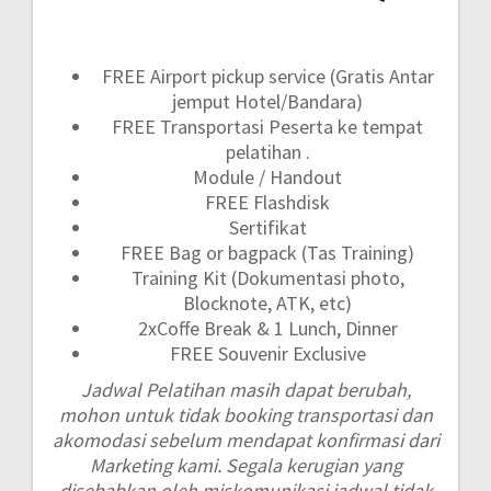
FREE Airport pickup service (Gratis Antar
jemput Hotel/Bandara)
FREE Transportasi Peserta ke tempat
pelatihan .
Module / Handout
FREE Flashdisk
Sertifikat
FREE Bag or bagpack (Tas Training)
Training Kit (Dokumentasi photo,
Blocknote, ATK, etc)
2xCoffe Break & 1 Lunch, Dinner
FREE Souvenir Exclusive
Jadwal Pelatihan masih dapat berubah,
mohon untuk tidak booking transportasi dan
akomodasi sebelum mendapat konfirmasi dari
Marketing kami. Segala kerugian yang
disebabkan oleh miskomunikasi jadwal tidak