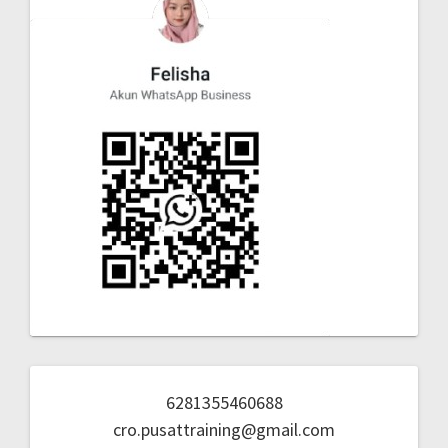
6281355460688
cro.pusattraining@gmail.com