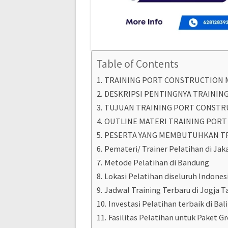
Table of Contents
TRAINING PORT CONSTRUCTION
DESKRIPSI PENTINGNYA TRAINI
TUJUAN TRAINING PORT CONST
OUTLINE MATERI TRAINING POR
PESERTA YANG MEMBUTUHKAN T
Pemateri/ Trainer Pelatihan di Jak
Metode Pelatihan di Bandung
Lokasi Pelatihan diseluruh Indones
Jadwal Training Terbaru di Jogja T
Investasi Pelatihan terbaik di Bali 
Fasilitas Pelatihan untuk Paket G