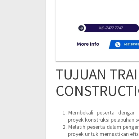
TUJUAN TRA
CONSTRUCT
Membekali peserta dengan
proyek konstruksi pelabuhan se
Melatih peserta dalam pengen
proyek untuk memastikan efisi