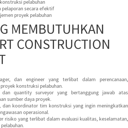
konstruksi pelabuhan
 pelaporan secara efektif
ajemen proyek pelabuhan
NG MEMBUTUHKAN
ORT CONSTRUCTION
T
ager, dan engineer yang terlibat dalam perencanaan,
proyek konstruksi pelabuhan.
, dan quantity surveyor yang bertanggung jawab atas
aan sumber daya proyek.
, dan koordinator tim konstruksi yang ingin meningkatkan
ngawasan operasional.
r risiko yang terlibat dalam evaluasi kualitas, keselamatan,
 pelabuhan.