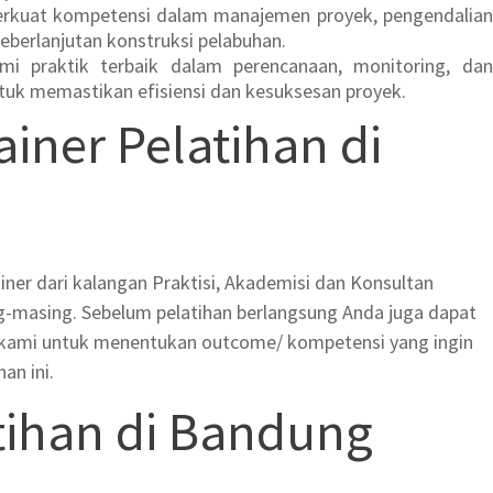
erkuat kompetensi dalam manajemen proyek, pengendalian
keberlanjutan konstruksi pelabuhan.
mi praktik terbaik dalam perencanaan, monitoring, dan
tuk memastikan efisiensi dan kesuksesan proyek.
rainer Pelatihan di
ainer dari kalangan Praktisi, Akademisi dan Konsultan
-masing. Sebelum pelatihan berlangsung Anda juga dapat
 kami untuk menentukan outcome/ kompetensi yang ingin
an ini.
tihan di Bandung