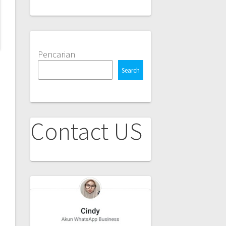
Pencarian
Search
Contact US