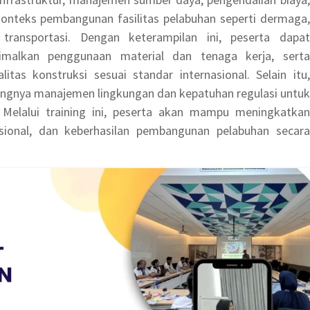
konteks pembangunan fasilitas pelabuhan seperti dermaga,
transportasi. Dengan keterampilan ini, peserta dapat
timalkan penggunaan material dan tenaga kerja, serta
tas konstruksi sesuai standar internasional. Selain itu,
tingnya manajemen lingkungan dan kepatuhan regulasi untuk
 Melalui training ini, peserta akan mampu meningkatkan
asional, dan keberhasilan pembangunan pelabuhan secara