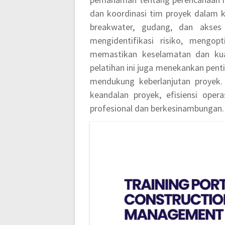
dan koordinasi tim proyek dalam 
breakwater, gudang, dan akses 
mengidentifikasi risiko, mengop
memastikan keselamatan dan kuali
pelatihan ini juga menekankan pen
mendukung keberlanjutan proyek.
keandalan proyek, efisiensi oper
profesional dan berkesinambungan.