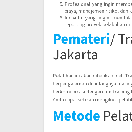
Profesional yang ingin memp
biaya, manajemen risiko, dan 
Individu yang ingin mendala
reporting proyek pelabuhan un
Pemateri
/ T
Jakarta
Pelatihan ini akan diberikan oleh Tr
berpengalaman di bidangnya masing
berkomunikasi dengan tim training
Anda capai setelah mengikuti pelatih
Metode
Pela