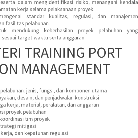
eserta dalam mengidentifikasi risiko, menangani kendala
amatan kerja selama pelaksanaan proyek.
ngenai standar kualitas, regulasi, dan manajemen
 fasilitas pelabuhan.
tuk mendukung keberhasilan proyek pelabuhan yang
n sesuai target waktu serta anggaran.
ERI TRAINING PORT
ION MANAGEMENT
 pelabuhan: jenis, fungsi, dan komponen utama
ayakan, desain, dan penjadwalan konstruksi
 kerja, material, peralatan, dan anggaran
asi proyek pelabuhan
 koordinasi tim proyek
strategi mitigasi
 kerja, dan kepatuhan regulasi