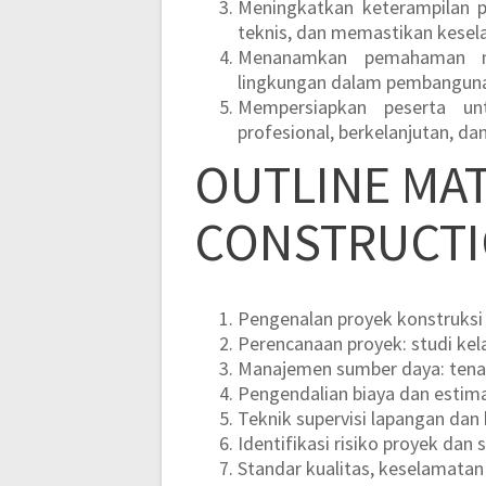
Meningkatkan keterampilan p
teknis, dan memastikan kesel
Menanamkan pemahaman me
lingkungan dalam pembangunan
Mempersiapkan peserta un
profesional, berkelanjutan, da
OUTLINE MAT
CONSTRUCT
Pengenalan proyek konstruksi
Perencanaan proyek: studi kel
Manajemen sumber daya: tenaga
Pengendalian biaya dan estim
Teknik supervisi lapangan dan
Identifikasi risiko proyek dan 
Standar kualitas, keselamatan