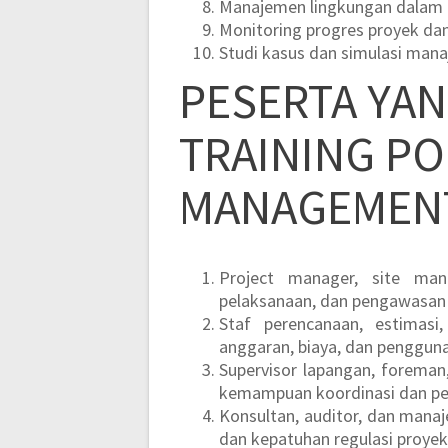
Manajemen lingkungan dalam 
Monitoring progres proyek dan
Studi kasus dan simulasi man
PESERTA YA
TRAINING P
MANAGEMEN
Project manager, site man
pelaksanaan, dan pengawasan 
Staf perencanaan, estimasi
anggaran, biaya, dan penggun
Supervisor lapangan, foreman
kemampuan koordinasi dan pe
Konsultan, auditor, dan manaje
dan kepatuhan regulasi proyek