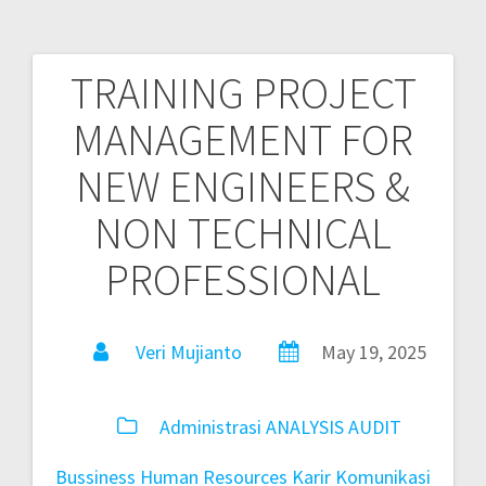
TRAINING PROJECT
MANAGEMENT FOR
NEW ENGINEERS &
NON TECHNICAL
PROFESSIONAL
Veri Mujianto
May 19, 2025
Administrasi
ANALYSIS
AUDIT
Bussiness
Human Resources
Karir
Komunikasi