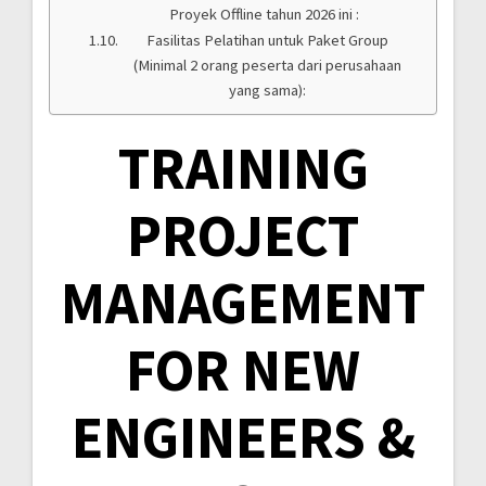
Proyek Offline tahun 2026 ini :
Fasilitas Pelatihan untuk Paket Group
(Minimal 2 orang peserta dari perusahaan
yang sama):
TRAINING
PROJECT
MANAGEMENT
FOR NEW
ENGINEERS &