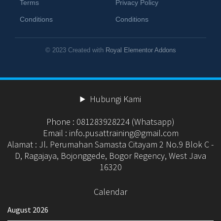
Terms
Privacy Policy
Conditions
Conditions
© 2023 Created with
Royal Elementor Addons
Hubungi Kami
Phone : 081283928224 (Whatsapp)
Email : info.pusattraining@gmail.com
Alamat : Jl. Perumahan Samasta Citayam 2 No.9 Blok C -
D, Ragajaya, Bojonggede, Bogor Regency, West Java
16320
Calendar
August 2026