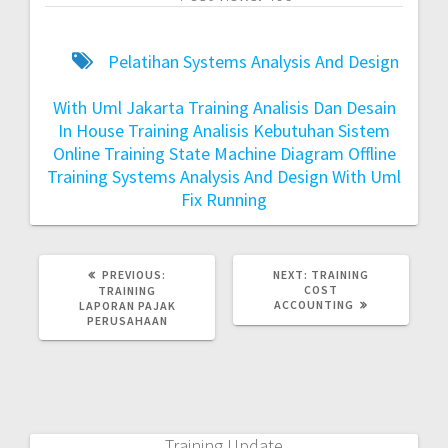
Pelatihan Systems Analysis And Design
With Uml Jakarta
Training Analisis Dan Desain
In House
Training Analisis Kebutuhan Sistem
Online
Training State Machine Diagram Offline
Training Systems Analysis And Design With Uml
Fix Running
PREVIOUS:
NEXT:
TRAINING
COST
TRAINING
ACCOUNTING
LAPORAN PAJAK
PERUSAHAAN
Training Update