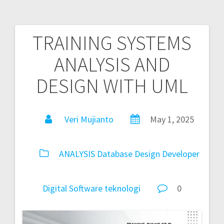
TRAINING SYSTEMS
ANALYSIS AND
DESIGN WITH UML
Veri Mujianto
May 1, 2025
ANALYSIS
Database
Design
Developer
Digital
Software
teknologi
0