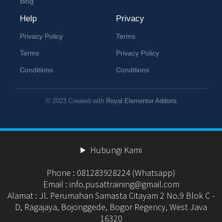
Blog
Help
Privacy
Privacy Policy
Terms
Terms
Privacy Policy
Conditions
Conditions
© 2023 Created with
Royal Elementor Addons
Hubungi Kami
Phone : 081283928224 (Whatsapp)
Email : info.pusattraining@gmail.com
Alamat : Jl. Perumahan Samasta Citayam 2 No.9 Blok C -
D, Ragajaya, Bojonggede, Bogor Regency, West Java
16320