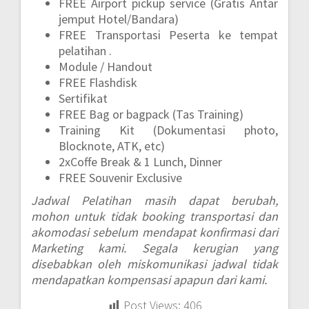
FREE Airport pickup service (Gratis Antar
jemput Hotel/Bandara)
FREE Transportasi Peserta ke tempat
pelatihan .
Module / Handout
FREE Flashdisk
Sertifikat
FREE Bag or bagpack (Tas Training)
Training Kit (Dokumentasi photo,
Blocknote, ATK, etc)
2xCoffe Break & 1 Lunch, Dinner
FREE Souvenir Exclusive
Jadwal Pelatihan masih dapat berubah,
mohon untuk tidak booking transportasi dan
akomodasi sebelum mendapat konfirmasi dari
Marketing kami. Segala kerugian yang
disebabkan oleh miskomunikasi jadwal tidak
mendapatkan kompensasi apapun dari kami.
Post Views:
406