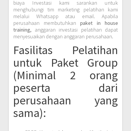
biaya Investasi kami sarankan untuk
menghubungi tim marketing pelatihan kami
melalui Whatsapp atau email. Apabila
perusahaan membutuhkan
paket in house
training,
anggaran investasi pelatihan dapat
menyesuaikan dengan anggaran perusahaan.
Fasilitas Pelatihan
untuk Paket Group
(Minimal 2 orang
peserta dari
perusahaan yang
sama):