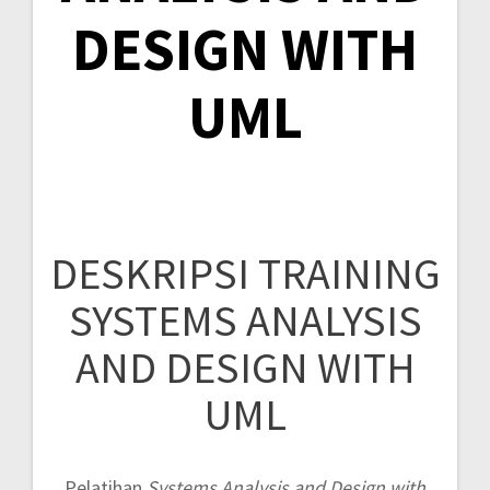
DESIGN WITH
UML
DESKRIPSI TRAINING
SYSTEMS ANALYSIS
AND DESIGN WITH
UML
Pelatihan
Systems Analysis and Design with