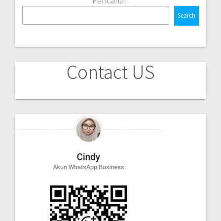
Pencarian
Search
Contact US