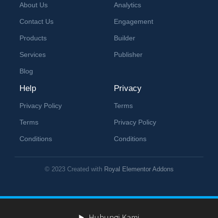
About Us
Analytics
Contact Us
Engagement
Products
Builder
Services
Publisher
Blog
Help
Privacy
Privacy Policy
Terms
Terms
Privacy Policy
Conditions
Conditions
© 2023 Created with
Royal Elementor Addons
Hubungi Kami