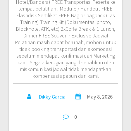
Hotel/Bandara) FREE Transportasi Peserta ke
tempat pelatihan . Module / Handout FREE
Flashdisk Sertifikat FREE Bag or bagpack (Tas
Training) Training Kit (Dokumentasi photo,
Blocknote, ATK, etc) 2xCoffe Break & 1 Lunch,
Dinner FREE Souvenir Exclusive Jadwal
Pelatihan masih dapat berubah, mohon untuk
tidak booking transportasi dan akomodasi
sebelum mendapat konfirmasi dari Marketing
kami. Segala kerugian yang disebabkan oleh
miskomunikasi jadwal tidak mendapatkan
kompensasi apapun dari kami.
Dikky Garcia
May 8, 2026
0