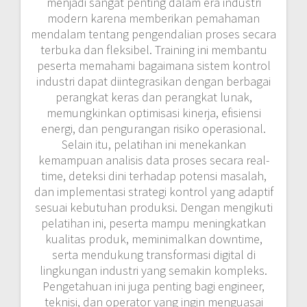
menjadi sangat penting dalam era industri
modern karena memberikan pemahaman
mendalam tentang pengendalian proses secara
terbuka dan fleksibel. Training ini membantu
peserta memahami bagaimana sistem kontrol
industri dapat diintegrasikan dengan berbagai
perangkat keras dan perangkat lunak,
memungkinkan optimisasi kinerja, efisiensi
energi, dan pengurangan risiko operasional.
Selain itu, pelatihan ini menekankan
kemampuan analisis data proses secara real-
time, deteksi dini terhadap potensi masalah,
dan implementasi strategi kontrol yang adaptif
sesuai kebutuhan produksi. Dengan mengikuti
pelatihan ini, peserta mampu meningkatkan
kualitas produk, meminimalkan downtime,
serta mendukung transformasi digital di
lingkungan industri yang semakin kompleks.
Pengetahuan ini juga penting bagi engineer,
teknisi, dan operator yang ingin menguasai