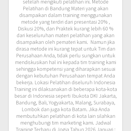
setelah mengikuti pelatihan ini. Metode
Pelatihan di Bandung Materi yang akan
disampaikan dalam training menggunakan
metode yang terdiri dari presentasi 20% ,
Diskusi 20%, dan Praktek kurang lebih 60 %
dari keseluruhan materi pelatihan yang akan
disampaikan oleh pemateri kami. Namun jika
dirasa metode ini kurang tepat untuk Tim dan
Perusahaan Anda, tidak perlu sungkan untuk
mendiskusikan hal ini kepada tim training kami
sehingga kompetensi yang diharapkan sesuai
dengan kebutuhan Perusahaan tempat Anda
bekerja. Lokasi Pelatihan diseluruh Indonesia
Training ini dilaksanakan di beberapa kota-kota
besar di Indonesia seperti Ibukota DKI Jakarta,
Bandung, Bali, Yogyakarta, Malang, Surabaya,
Lombok dan juga kota Batam. Jika Anda
membutuhkan pelatihan di kota lain silahkan
menghubungi tim marketing kami. Jadwal
Training Terbaru di Jogja Tahun 2026 Januari :