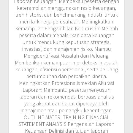
Laporan Keuangan: Membekali peserta dengan
keterampilan menggunakan rasio keuangan,
tren historis, dan benchmarking industri untuk
menilai kinerja perusahaan. Meningkatkan
Kemampuan Pengambilan Keputusan: Melatih
peserta dalam menafsirkan data keuangan
untuk mendukung keputusan strategis,
investasi, dan manajemen risiko. Mampu
Mengidentifikasi Masalah dan Peluang:
Memberikan kemampuan mendeteksi masalah
keuangan, efisiensi operasional, serta peluang
pertumbuhan dan perbaikan kinerja.
Meningkatkan Profesionalisme dan Akurasi
Laporan: Membantu peserta menyusun
laporan dan rekomendasi berbasis analisis
yang akurat dan dapat dipercaya oleh
manajemen atau pemangku kepentingan.
OUTLINE MATERI TRAINING FINANCIAL
STATEMENT ANALYSIS Pengenalan Laporan
Keuangan Definisi dan tujuan laporan