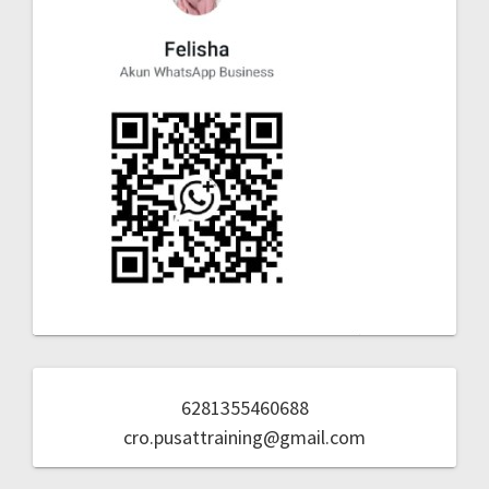
6281355460688
cro.pusattraining@gmail.com