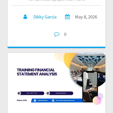
Dikky Garcia
May 8, 2026
0