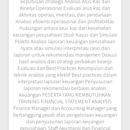
keputusan strategis Analisis Arus Kas dan
Kinerja Operasional Evaluasi arus kas dari
aktivitas operasi, investasi, dan pendanaan
Analisis efisiensi operasional dan profitabilitas
Hubungan antara arus kas dan kesehatan
keuangan perusahaan Studi Kasus dan Simulasi
Praktis Analisis laporan keuangan perusahaan
nyata atau simulasi Interpretasi rasio dan
laporan untuk rekomendasi manajemen Diskusi
hasil analisis dan strategi perbaikan kinerja
Evaluasi dan Best Practices Kesimpulan dari
teknik analisis yang efektif Best practices dalam
interpretasi laporan keuangan Penyusunan
laporan rekomendasi berbasis analisis
keuangan PESERTA YANG MEMBUTUHKAN
TRAINING FINANCIAL STATEMENT ANALYSIS
Finance Manager dan Accounting Manager yang
bertanggung jawab atas pengelolaan keuangan
dan penyusunan laporan keuangan
perusahaan. Staff Akuntansi dan Financial