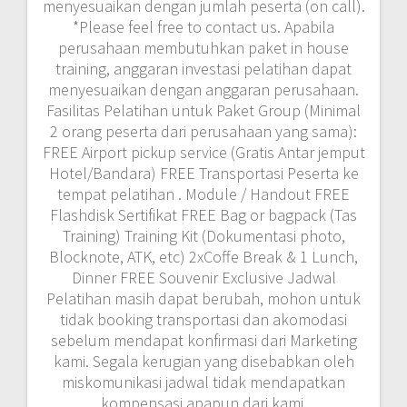
menyesuaikan dengan jumlah peserta (on call).
*Please feel free to contact us. Apabila
perusahaan membutuhkan paket in house
training, anggaran investasi pelatihan dapat
menyesuaikan dengan anggaran perusahaan.
Fasilitas Pelatihan untuk Paket Group (Minimal
2 orang peserta dari perusahaan yang sama):
FREE Airport pickup service (Gratis Antar jemput
Hotel/Bandara) FREE Transportasi Peserta ke
tempat pelatihan . Module / Handout FREE
Flashdisk Sertifikat FREE Bag or bagpack (Tas
Training) Training Kit (Dokumentasi photo,
Blocknote, ATK, etc) 2xCoffe Break & 1 Lunch,
Dinner FREE Souvenir Exclusive Jadwal
Pelatihan masih dapat berubah, mohon untuk
tidak booking transportasi dan akomodasi
sebelum mendapat konfirmasi dari Marketing
kami. Segala kerugian yang disebabkan oleh
miskomunikasi jadwal tidak mendapatkan
kompensasi apapun dari kami.