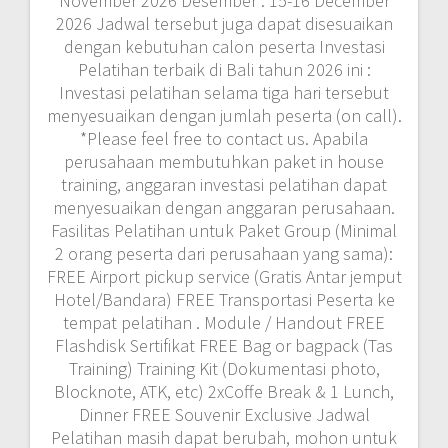
November 2026 Desember : 15-16 December
2026 Jadwal tersebut juga dapat disesuaikan
dengan kebutuhan calon peserta Investasi
Pelatihan terbaik di Bali tahun 2026 ini :
Investasi pelatihan selama tiga hari tersebut
menyesuaikan dengan jumlah peserta (on call).
*Please feel free to contact us. Apabila
perusahaan membutuhkan paket in house
training, anggaran investasi pelatihan dapat
menyesuaikan dengan anggaran perusahaan.
Fasilitas Pelatihan untuk Paket Group (Minimal
2 orang peserta dari perusahaan yang sama):
FREE Airport pickup service (Gratis Antar jemput
Hotel/Bandara) FREE Transportasi Peserta ke
tempat pelatihan . Module / Handout FREE
Flashdisk Sertifikat FREE Bag or bagpack (Tas
Training) Training Kit (Dokumentasi photo,
Blocknote, ATK, etc) 2xCoffe Break & 1 Lunch,
Dinner FREE Souvenir Exclusive Jadwal
Pelatihan masih dapat berubah, mohon untuk