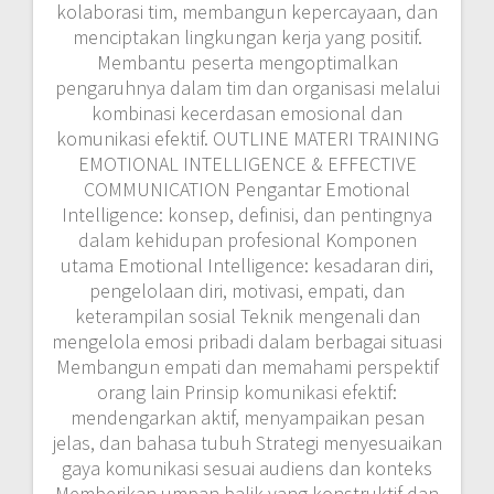
kolaborasi tim, membangun kepercayaan, dan
menciptakan lingkungan kerja yang positif.
Membantu peserta mengoptimalkan
pengaruhnya dalam tim dan organisasi melalui
kombinasi kecerdasan emosional dan
komunikasi efektif. OUTLINE MATERI TRAINING
EMOTIONAL INTELLIGENCE & EFFECTIVE
COMMUNICATION Pengantar Emotional
Intelligence: konsep, definisi, dan pentingnya
dalam kehidupan profesional Komponen
utama Emotional Intelligence: kesadaran diri,
pengelolaan diri, motivasi, empati, dan
keterampilan sosial Teknik mengenali dan
mengelola emosi pribadi dalam berbagai situasi
Membangun empati dan memahami perspektif
orang lain Prinsip komunikasi efektif:
mendengarkan aktif, menyampaikan pesan
jelas, dan bahasa tubuh Strategi menyesuaikan
gaya komunikasi sesuai audiens dan konteks
Memberikan umpan balik yang konstruktif dan