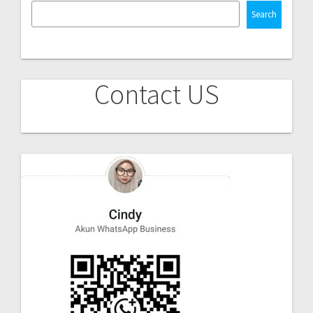
Search
Contact US