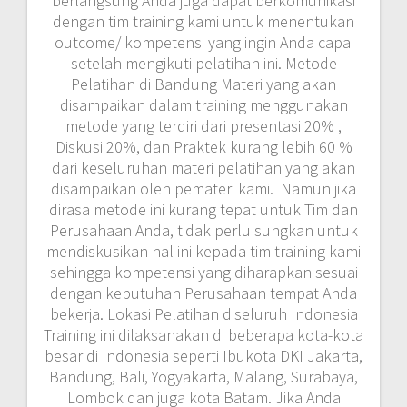
berlangsung Anda juga dapat berkomunikasi
dengan tim training kami untuk menentukan
outcome/ kompetensi yang ingin Anda capai
setelah mengikuti pelatihan ini. Metode
Pelatihan di Bandung Materi yang akan
disampaikan dalam training menggunakan
metode yang terdiri dari presentasi 20% ,
Diskusi 20%, dan Praktek kurang lebih 60 %
dari keseluruhan materi pelatihan yang akan
disampaikan oleh pemateri kami. Namun jika
dirasa metode ini kurang tepat untuk Tim dan
Perusahaan Anda, tidak perlu sungkan untuk
mendiskusikan hal ini kepada tim training kami
sehingga kompetensi yang diharapkan sesuai
dengan kebutuhan Perusahaan tempat Anda
bekerja. Lokasi Pelatihan diseluruh Indonesia
Training ini dilaksanakan di beberapa kota-kota
besar di Indonesia seperti Ibukota DKI Jakarta,
Bandung, Bali, Yogyakarta, Malang, Surabaya,
Lombok dan juga kota Batam. Jika Anda