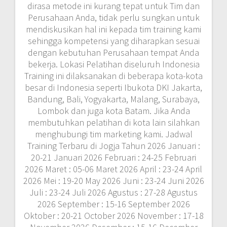
dirasa metode ini kurang tepat untuk Tim dan
Perusahaan Anda, tidak perlu sungkan untuk
mendiskusikan hal ini kepada tim training kami
sehingga kompetensi yang diharapkan sesuai
dengan kebutuhan Perusahaan tempat Anda
bekerja. Lokasi Pelatihan diseluruh Indonesia
Training ini dilaksanakan di beberapa kota-kota
besar di Indonesia seperti Ibukota DKI Jakarta,
Bandung, Bali, Yogyakarta, Malang, Surabaya,
Lombok dan juga kota Batam. Jika Anda
membutuhkan pelatihan di kota lain silahkan
menghubungi tim marketing kami. Jadwal
Training Terbaru di Jogja Tahun 2026 Januari :
20-21 Januari 2026 Februari : 24-25 Februari
2026 Maret : 05-06 Maret 2026 April : 23-24 April
2026 Mei : 19-20 May 2026 Juni : 23-24 Juni 2026
Juli : 23-24 Juli 2026 Agustus : 27-28 Agustus
2026 September : 15-16 September 2026
Oktober : 20-21 October 2026 November : 17-18