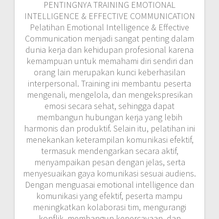
PENTINGNYA TRAINING EMOTIONAL
INTELLIGENCE & EFFECTIVE COMMUNICATION
Pelatihan Emotional Intelligence & Effective
Communication menjadi sangat penting dalam
dunia kerja dan kehidupan profesional karena
kemampuan untuk memahami diri sendiri dan
orang lain merupakan kunci keberhasilan
interpersonal. Training ini membantu peserta
mengenali, mengelola, dan mengekspresikan
emosi secara sehat, sehingga dapat
membangun hubungan kerja yang lebih
harmonis dan produktif. Selain itu, pelatihan ini
menekankan keterampilan komunikasi efektif,
termasuk mendengarkan secara aktif,
menyampaikan pesan dengan jelas, serta
menyesuaikan gaya komunikasi sesuai audiens.
Dengan menguasai emotional intelligence dan
komunikasi yang efektif, peserta mampu
meningkatkan kolaborasi tim, mengurangi
konflik, membangun kepercayaan, dan