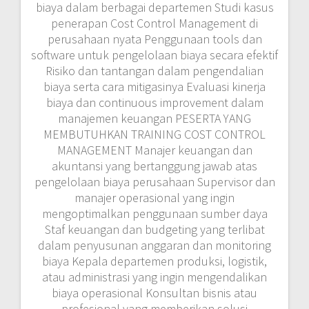
biaya dalam berbagai departemen Studi kasus
penerapan Cost Control Management di
perusahaan nyata Penggunaan tools dan
software untuk pengelolaan biaya secara efektif
Risiko dan tantangan dalam pengendalian
biaya serta cara mitigasinya Evaluasi kinerja
biaya dan continuous improvement dalam
manajemen keuangan PESERTA YANG
MEMBUTUHKAN TRAINING COST CONTROL
MANAGEMENT Manajer keuangan dan
akuntansi yang bertanggung jawab atas
pengelolaan biaya perusahaan Supervisor dan
manajer operasional yang ingin
mengoptimalkan penggunaan sumber daya
Staf keuangan dan budgeting yang terlibat
dalam penyusunan anggaran dan monitoring
biaya Kepala departemen produksi, logistik,
atau administrasi yang ingin mengendalikan
biaya operasional Konsultan bisnis atau
profesional yang memberikan solusi