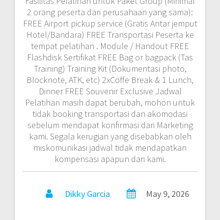
Fasilitas Pelatihan untuk Paket Group (Minimal
2 orang peserta dari perusahaan yang sama):
FREE Airport pickup service (Gratis Antar jemput
Hotel/Bandara) FREE Transportasi Peserta ke
tempat pelatihan . Module / Handout FREE
Flashdisk Sertifikat FREE Bag or bagpack (Tas
Training) Training Kit (Dokumentasi photo,
Blocknote, ATK, etc) 2xCoffe Break & 1 Lunch,
Dinner FREE Souvenir Exclusive Jadwal
Pelatihan masih dapat berubah, mohon untuk
tidak booking transportasi dan akomodasi
sebelum mendapat konfirmasi dari Marketing
kami. Segala kerugian yang disebabkan oleh
miskomunikasi jadwal tidak mendapatkan
kompensasi apapun dari kami.
Dikky Garcia
May 9, 2026