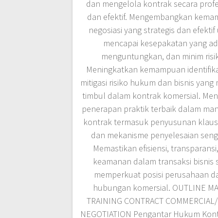
dan mengelola kontrak secara profe
dan efektif. Mengembangkan kem
negosiasi yang strategis dan efektif
mencapai kesepakatan yang adi
menguntungkan, dan minim risi
Meningkatkan kemampuan identifika
mitigasi risiko hukum dan bisnis yang
timbul dalam kontrak komersial. Me
penerapan praktik terbaik dalam ma
kontrak termasuk penyusunan klausul
dan mekanisme penyelesaian seng
Memastikan efisiensi, transparansi
keamanan dalam transaksi bisnis 
memperkuat posisi perusahaan d
hubungan komersial. OUTLINE MA
TRAINING CONTRACT COMMERCIAL/
NEGOTIATION Pengantar Hukum Kont