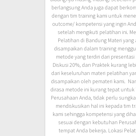
berlangsung Anda juga dapat berkom
dengan tim training kami untuk men
outcome/ kompetensi yang ingin And
setelah mengikuti pelatihan ini. M
Pelatihan di Bandung Materi yang
disampaikan dalam training mengg
metode yang terdiri dari presentasi
Diskusi 20%, dan Praktek kurang leb
dari keseluruhan materi pelatihan y
disampaikan oleh pemateri kami. Nam
dirasa metode ini kurang tepat untuk
Perusahaan Anda, tidak perlu sungk
mendiskusikan hal ini kepada tim tr
kami sehingga kompetensi yang dih
sesuai dengan kebutuhan Perusa
tempat Anda bekerja. Lokasi Pela