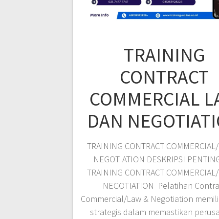
TRAINING
CONTRACT
COMMERCIAL L
DAN NEGOTIAT
TRAINING CONTRACT COMMERCIAL/
NEGOTIATION DESKRIPSI PENTIN
TRAINING CONTRACT COMMERCIAL/
NEGOTIATION Pelatihan Contra
Commercial/Law & Negotiation memili
strategis dalam memastikan perus