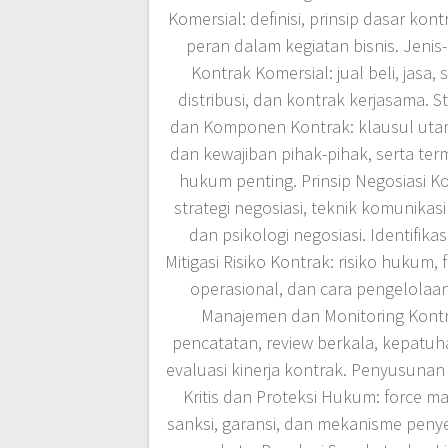
Komersial: definisi, prinsip dasar kont
peran dalam kegiatan bisnis. Jenis
Kontrak Komersial: jual beli, jasa, 
distribusi, dan kontrak kerjasama. S
dan Komponen Kontrak: klausul uta
dan kewajiban pihak-pihak, serta ter
hukum penting. Prinsip Negosiasi Ko
strategi negosiasi, teknik komunikasi 
dan psikologi negosiasi. Identifikas
Mitigasi Risiko Kontrak: risiko hukum, f
operasional, dan cara pengelolaa
Manajemen dan Monitoring Kontr
pencatatan, review berkala, kepatuh
evaluasi kinerja kontrak. Penyusunan
Kritis dan Proteksi Hukum: force ma
sanksi, garansi, dan mekanisme peny