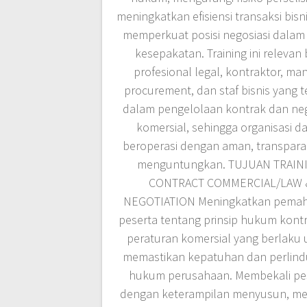
meningkatkan efisiensi transaksi bisni
memperkuat posisi negosiasi dalam 
kesepakatan. Training ini relevan 
profesional legal, kontraktor, man
procurement, dan staf bisnis yang te
dalam pengelolaan kontrak dan neg
komersial, sehingga organisasi d
beroperasi dengan aman, transpara
menguntungkan. TUJUAN TRAIN
CONTRACT COMMERCIAL/LAW 
NEGOTIATION Meningkatkan pema
peserta tentang prinsip hukum kont
peraturan komersial yang berlaku 
memastikan kepatuhan dan perlin
hukum perusahaan. Membekali pe
dengan keterampilan menyusun, men