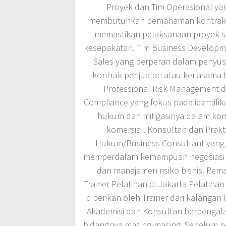
Proyek dan Tim Operasional ya
membutuhkan pemahaman kontrak
memastikan pelaksanaan proyek s
kesepakatan. Tim Business Developm
Sales yang berperan dalam penyu
kontrak penjualan atau kerjasama b
Professional Risk Management 
Compliance yang fokus pada identifikas
hukum dan mitigasinya dalam kon
komersial. Konsultan dan Prakti
Hukum/Business Consultant yang 
memperdalam kemampuan negosiasi 
dan manajemen risiko bisnis. Pema
Trainer Pelatihan di Jakarta Pelatihan
diberikan oleh Trainer dari kalangan P
Akademisi dan Konsultan berpengal
bidangnya masing-masing. Sebelum p