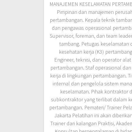
MANAJEMEN KESELAMATAN PERTAM
Pimpinan dan manajemen perusa
pertambangan. Kepala teknik tamban
dan pengawas operasional pertamb
Supervisor, foreman, dan team leader
tambang. Petugas keselamatan 
kesehatan kerja (K3) pertambang
Engineer, teknisi, dan operator alat
pertambangan. Staf operasional dan
kerja di lingkungan pertambangan. Ti
internal dan pengelola sistem man
keselamatan. Pihak kontraktor 
subkontraktor yang terlibat dalam k
pertambangan. Pemateri/ Trainer Pela
Jakarta Pelatihan ini akan diberika
Trainer dari kalangan Praktisi, Akade
Konsultan berpengalaman di bida