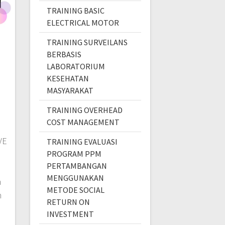
TRAINING BASIC
ELECTRICAL MOTOR
TRAINING SURVEILANS
BERBASIS
LABORATORIUM
KESEHATAN
MASYARAKAT
TRAINING OVERHEAD
COST MANAGEMENT
VE
TRAINING EVALUASI
PROGRAM PPM
PERTAMBANGAN
MENGGUNAKAN
m
METODE SOCIAL
n
RETURN ON
p
INVESTMENT