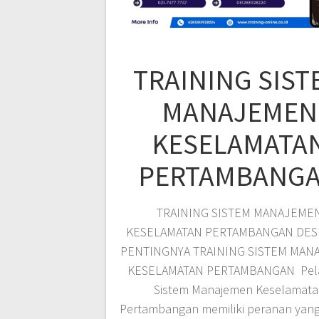
TRAINING SIST
MANAJEMEN
KESELAMATA
PERTAMBANG
TRAINING SISTEM MANAJEME
KESELAMATAN PERTAMBANGAN DES
PENTINGNYA TRAINING SISTEM MAN
KESELAMATAN PERTAMBANGAN Pela
Sistem Manajemen Keselamata
Pertambangan memiliki peranan yang