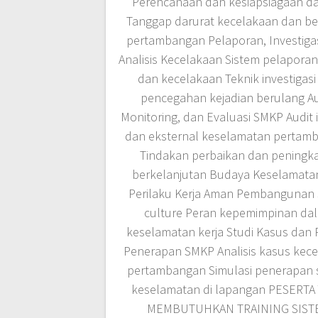
Perencanaan dan kesiapsiagaan da
Tanggap darurat kecelakaan dan b
pertambangan Pelaporan, Investigas
Analisis Kecelakaan Sistem pelaporan
dan kecelakaan Teknik investigasi
pencegahan kejadian berulang Au
Monitoring, dan Evaluasi SMKP Audit 
dan eksternal keselamatan pertam
Tindakan perbaikan dan peningk
berkelanjutan Budaya Keselamata
Perilaku Kerja Aman Pembangunan 
culture Peran kepemimpinan da
keselamatan kerja Studi Kasus dan 
Penerapan SMKP Analisis kasus kec
pertambangan Simulasi penerapan 
keselamatan di lapangan PESERTA
MEMBUTUHKAN TRAINING SIST