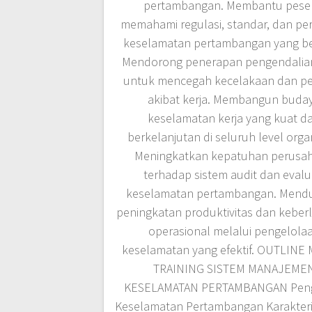
pertambangan. Membantu pese
memahami regulasi, standar, dan pe
keselamatan pertambangan yang be
Mendorong penerapan pengendalian 
untuk mencegah kecelakaan dan pe
akibat kerja. Membangun buda
keselamatan kerja yang kuat d
berkelanjutan di seluruh level organ
Meningkatkan kepatuhan perusa
terhadap sistem audit dan evalu
keselamatan pertambangan. Mend
peningkatan produktivitas dan keber
operasional melalui pengelola
keselamatan yang efektif. OUTLINE
TRAINING SISTEM MANAJEME
KESELAMATAN PERTAMBANGAN Peng
Keselamatan Pertambangan Karakteri