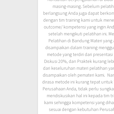
masing-masing. Sebelum pelati
berlangsung Anda juga dapat berkom
dengan tim training kami untuk men
outcome/ kompetensi yang ingin And
setelah mengikuti pelatihan ini. M
Pelatihan di Bandung Materi yang
disampaikan dalam training mengg
metode yang terdiri dari presentasi
Diskusi 20%, dan Praktek kurang leb
dari keseluruhan materi pelatihan y
disampaikan oleh pemateri kami. Nam
dirasa metode ini kurang tepat untuk
Perusahaan Anda, tidak perlu sungk
mendiskusikan hal ini kepada tim tr
kami sehingga kompetensi yang dih
sesuai dengan kebutuhan Perusa