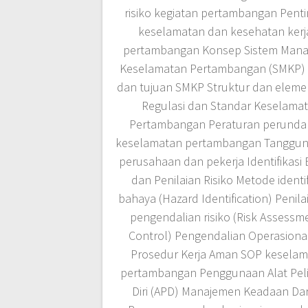
risiko kegiatan pertambangan Pent
keselamatan dan kesehatan kerja
pertambangan Konsep Sistem Man
Keselamatan Pertambangan (SMKP) 
dan tujuan SMKP Struktur dan elem
Regulasi dan Standar Keselama
Pertambangan Peraturan perund
keselamatan pertambangan Tanggun
perusahaan dan pekerja Identifikasi
dan Penilaian Risiko Metode identif
bahaya (Hazard Identification) Penil
pengendalian risiko (Risk Assessm
Control) Pengendalian Operasiona
Prosedur Kerja Aman SOP kesela
pertambangan Penggunaan Alat Pel
Diri (APD) Manajemen Keadaan Da