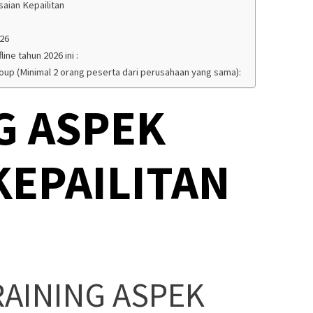
aian Kepailitan
026
ine tahun 2026 ini :
roup (Minimal 2 orang peserta dari perusahaan yang sama):
G ASPEK
EPAILITAN
RAINING ASPEK