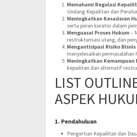
Memahami Regulasi Kepaili
Undang Kepailitan dan Peratur
Meningkatkan Kesadaran 
serta peran kurator dalam peny
Menguasai Proses Hukum
– M
restrukturisasi utang, dan pen
Mengantisipasi Risiko Bisnis
menyelesaikan permasalahan 
Meningkatkan Kemampuan N
kepailitan dan alternatif restr
LIST OUTLIN
ASPEK HUKU
1. Pendahuluan
Pengertian Kepailitan dan Da