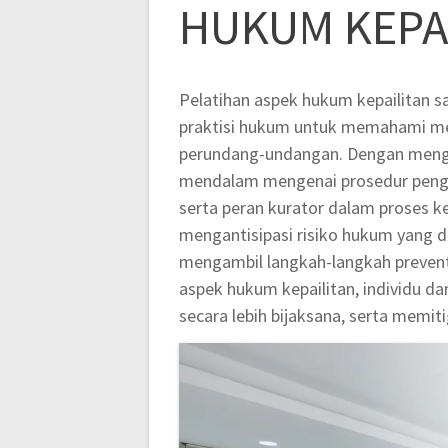
HUKUM KEPA
Pelatihan aspek hukum kepailitan sa
praktisi hukum untuk memahami me
perundang-undangan. Dengan mengi
mendalam mengenai prosedur pengaju
serta peran kurator dalam proses ke
mengantisipasi risiko hukum yang d
mengambil langkah-langkah preven
aspek hukum kepailitan, individu 
secara lebih bijaksana, serta memiti