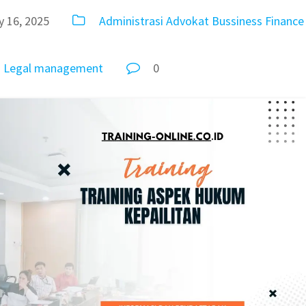
 16, 2025
Administrasi
Advokat
Bussiness
Finance
m
Legal
management
0