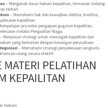
tan
– Mengenali dasar hukum kepailitan, termasuk Undang-
an terkait.
Hukum
– Memahami hak dan kewajiban debitur, kreditur,
elesaian kepailitan.
empelajari prosedur pengajuan gugatan kepailitan,
yelesaian melalui Pengadilan Niaga.
– Menyusun strategi untuk mencegah kepailitan dan
hukum yang berkaitan dengan keuangan perusahaan.
egosiasi
– Memahami strategi penyelesaian sengketa
ukturisasi utang secara efektif.
E MATERI PELATIHAN
M KEPAILITAN
sar Hukum