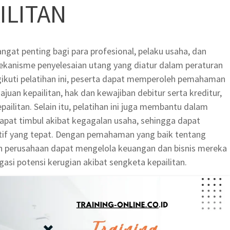
ILITAN
ngat penting bagi para profesional, pelaku usaha, dan
kanisme penyelesaian utang yang diatur dalam peraturan
kuti pelatihan ini, peserta dapat memperoleh pemahaman
an kepailitan, hak dan kewajiban debitur serta kreditur,
pailitan. Selain itu, pelatihan ini juga membantu dalam
apat timbul akibat kegagalan usaha, sehingga dapat
tif yang tepat. Dengan pemahaman yang baik tentang
dan perusahaan dapat mengelola keuangan dan bisnis mereka
gasi potensi kerugian akibat sengketa kepailitan.