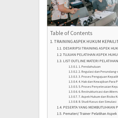
Table of Contents
TRAINING ASPEK HUKUM KEPAILI
DESKRIPSI TRAINING ASPEK HUK
TUJUAN PELATIHAN ASPEK HUKU
LIST OUTLINE MATERI PELATIHA
1. Pendahuluan
2. Regulasi dan Perundang
3. Proses Pengajuan Kepaili
4. Hak dan Kewajiban Para P
5. Proses Penyelesaian Kepa
6. Restrukturisasi dan Alter
7. Aspek Hukum dan Risiko K
8. Studi Kasus dan Simulasi
PESERTA YANG MEMBUTUHKAN P
Pemateri/ Trainer Pelatihan Aspek