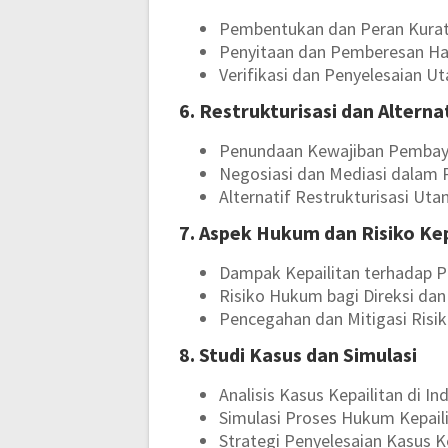
Pembentukan dan Peran Kura
Penyitaan dan Pemberesan Har
Verifikasi dan Penyelesaian U
6. Restrukturisasi dan Alterna
Penundaan Kewajiban Pembay
Negosiasi dan Mediasi dalam P
Alternatif Restrukturisasi Uta
7. Aspek Hukum dan Risiko Kep
Dampak Kepailitan terhadap P
Risiko Hukum bagi Direksi da
Pencegahan dan Mitigasi Risik
8. Studi Kasus dan Simulasi
Analisis Kasus Kepailitan di In
Simulasi Proses Hukum Kepail
Strategi Penyelesaian Kasus K