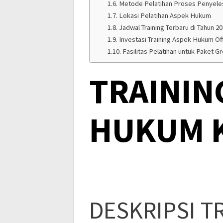
Metode Pelatihan Proses Penyeles
Lokasi Pelatihan Aspek Hukum
Jadwal Training Terbaru di Tahun 2
Investasi Training Aspek Hukum Offl
Fasilitas Pelatihan untuk Paket G
TRAININ
HUKUM K
DESKRIPSI T