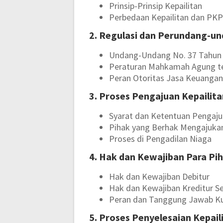
Prinsip-Prinsip Kepailitan
Perbedaan Kepailitan dan PK
2. Regulasi dan Perundang-u
Undang-Undang No. 37 Tahun 
Peraturan Mahkamah Agung ter
Peran Otoritas Jasa Keuangan
3. Proses Pengajuan Kepailit
Syarat dan Ketentuan Pengaju
Pihak yang Berhak Mengajuka
Proses di Pengadilan Niaga
4. Hak dan Kewajiban Para Pi
Hak dan Kewajiban Debitur
Hak dan Kewajiban Kreditur Se
Peran dan Tanggung Jawab K
5. Proses Penyelesaian Kepail