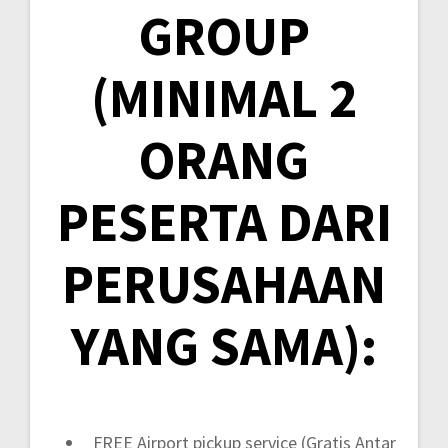
GROUP
(MINIMAL 2
ORANG
PESERTA DARI
PERUSAHAAN
YANG SAMA):
FREE Airport pickup service (Gratis Antar