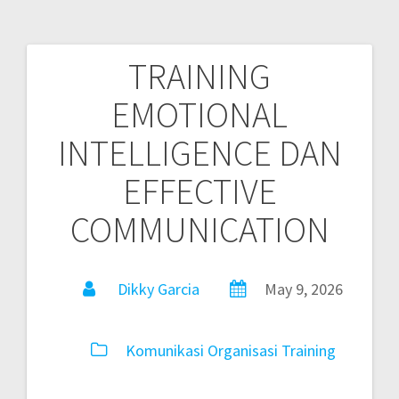
TRAINING
EMOTIONAL
INTELLIGENCE DAN
EFFECTIVE
COMMUNICATION
Dikky Garcia
May 9, 2026
Komunikasi
Organisasi
Training