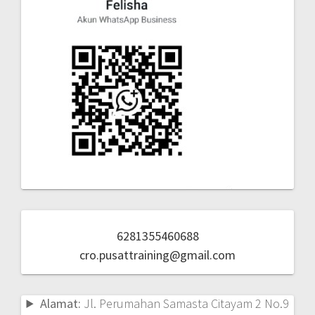
6281355460688
cro.pusattraining@gmail.com
Alamat:
Jl. Perumahan Samasta Citayam 2 No.9