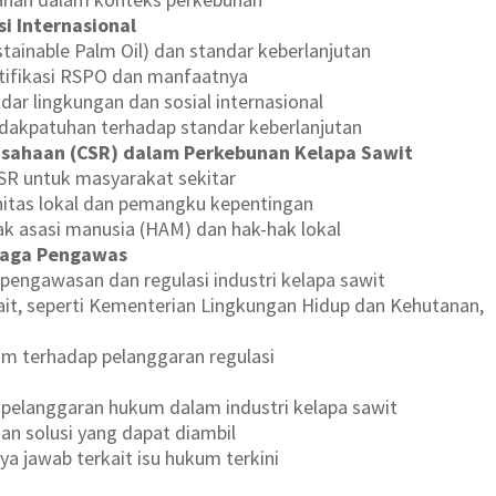
si Internasional
ainable Palm Oil) dan standar keberlanjutan
tifikasi RSPO dan manfaatnya
ar lingkungan dan sosial internasional
idakpatuhan terhadap standar keberlanjutan
usahaan (CSR) dalam Perkebunan Kelapa Sawit
SR untuk masyarakat sekitar
tas lokal dan pemangku kepentingan
ak asasi manusia (HAM) dan hak-hak lokal
baga Pengawas
pengawasan dan regulasi industri kelapa sawit
t, seperti Kementerian Lingkungan Hidup dan Kehutanan,
um terhadap pelanggaran regulasi
pelanggaran hukum dalam industri kelapa sawit
an solusi yang dapat diambil
nya jawab terkait isu hukum terkini