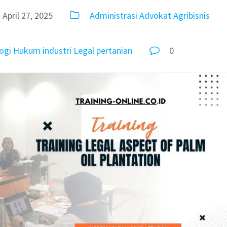
April 27, 2025
Administrasi
Advokat
Agribisnis
ogi
Hukum
industri
Legal
pertanian
0