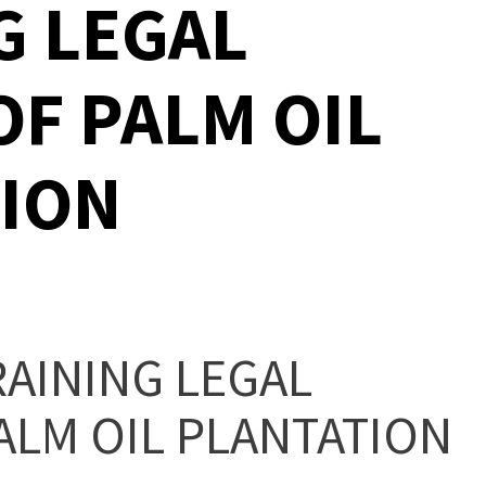
G LEGAL
OF PALM OIL
ION
RAINING LEGAL
ALM OIL PLANTATION