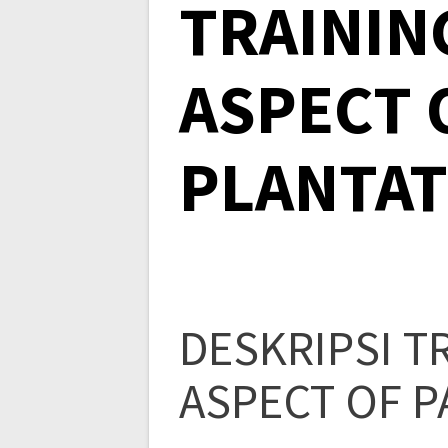
TRAININ
ASPECT 
PLANTAT
DESKRIPSI T
ASPECT OF P