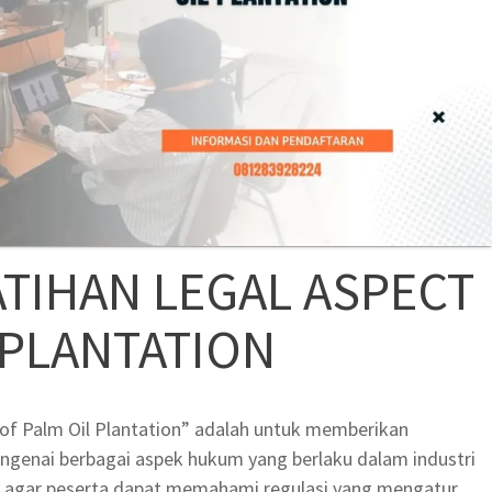
TIHAN LEGAL ASPECT
 PLANTATION
t of Palm Oil Plantation” adalah untuk memberikan
enai berbagai aspek hukum yang berlaku dalam industri
uan agar peserta dapat memahami regulasi yang mengatur