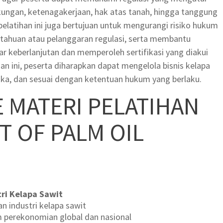
gkungan, ketenagakerjaan, hak atas tanah, hingga tanggung
 pelatihan ini juga bertujuan untuk mengurangi risiko hukum
ktahuan atau pelanggaran regulasi, serta membantu
 keberlanjutan dan memperoleh sertifikasi yang diakui
han ini, peserta diharapkan dapat mengelola bisnis kelapa
tika, dan sesuai dengan ketentuan hukum yang berlaku.
E MATERI PELATIHAN
T OF PALM OIL
ri Kelapa Sawit
n industri kelapa sawit
m perekonomian global dan nasional