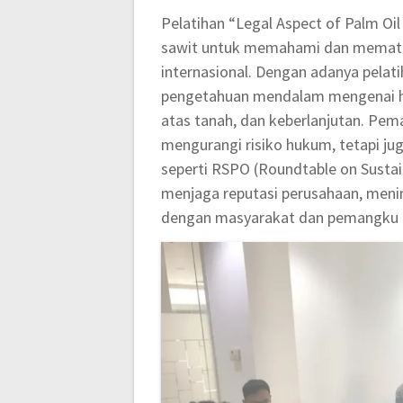
Pelatihan “Legal Aspect of Palm Oil
sawit untuk memahami dan mematuhi
internasional. Dengan adanya pelat
pengetahuan mendalam mengenai hu
atas tanah, dan keberlanjutan. Pem
mengurangi risiko hukum, tetapi ju
seperti RSPO (Roundtable on Sustain
menjaga reputasi perusahaan, meni
dengan masyarakat dan pemangku k