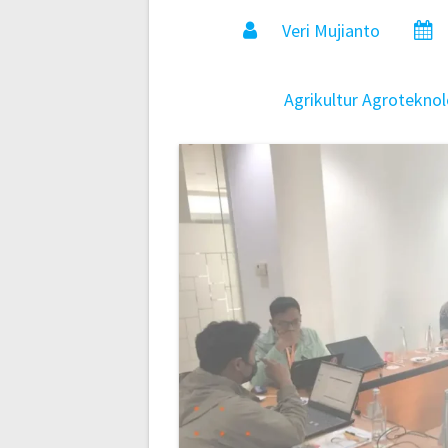
Veri Mujianto
Agrikultur
Agroteknol