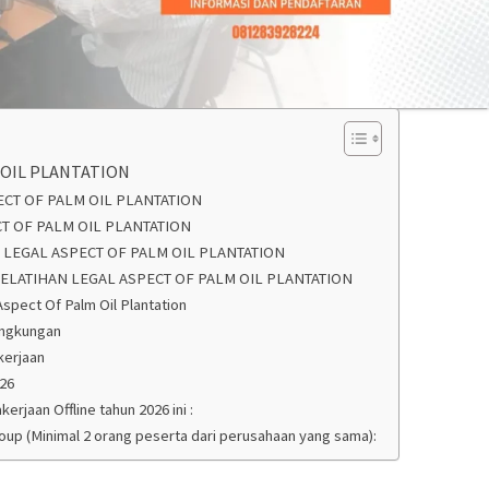
 OIL PLANTATION
ECT OF PALM OIL PLANTATION
T OF PALM OIL PLANTATION
N LEGAL ASPECT OF PALM OIL PLANTATION
LATIHAN LEGAL ASPECT OF PALM OIL PLANTATION
Aspect Of Palm Oil Plantation
ingkungan
kerjaan
026
rjaan Offline tahun 2026 ini :
roup (Minimal 2 orang peserta dari perusahaan yang sama):