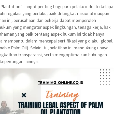
 Plantation” sangat penting bagi para pelaku industri kelapa
 regulasi yang berlaku, baik di tingkat nasional maupun
ihan ini, perusahaan dan pekerja dapat memperoleh
kum yang mengatur aspek lingkungan, tenaga kerja, hak
ahaman yang baik tentang aspek hukum ini tidak hanya
ga membantu dalam mencapai sertifikasi yang diakui global,
able Palm Oil). Selain itu, pelatihan ini mendukung upaya
ngkatkan transparansi, serta mengoptimalkan hubungan
epentingan lainnya.