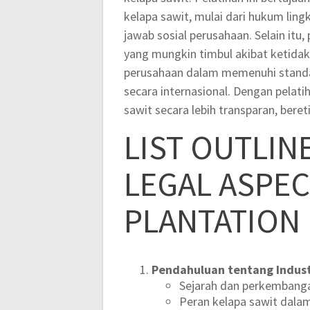
kelapa sawit, mulai dari hukum lin
jawab sosial perusahaan. Selain itu,
yang mungkin timbul akibat ketida
perusahaan dalam memenuhi standar
secara internasional. Dengan pelati
sawit secara lebih transparan, bere
LIST OUTLIN
LEGAL ASPEC
PLANTATION
Pendahuluan tentang Indust
Sejarah dan perkembanga
Peran kelapa sawit dala