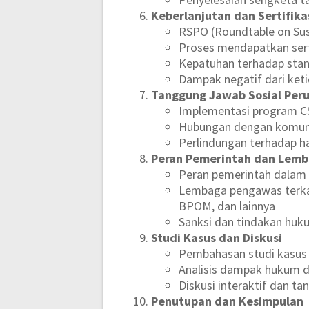
Keberlanjutan dan Sertifika
RSPO (Roundtable on Sust
Proses mendapatkan ser
Kepatuhan terhadap stand
Dampak negatif dari ket
Tanggung Jawab Sosial Per
Implementasi program C
Hubungan dengan komuni
Perlindungan terhadap h
Peran Pemerintah dan Lem
Peran pemerintah dalam 
Lembaga pengawas terkai
BPOM, dan lainnya
Sanksi dan tindakan huk
Studi Kasus dan Diskusi
Pembahasan studi kasus 
Analisis dampak hukum d
Diskusi interaktif dan ta
Penutupan dan Kesimpulan