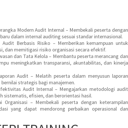
ngka Modern Audit Internal – Membekali peserta dengan
rbaru dalam internal auditing sesuai standar internasional.
Audit Berbasis Risiko – Memberikan kemampuan untuk
, dan memitigasi risiko organisasi secara efektif.
wasan dan Tata Kelola – Membantu peserta merancang dan
u meningkatkan transparansi, akuntabilitas, dan kinerja
aporan Audit – Melatih peserta dalam menyusun laporan
n bernilai strategis bagi manajemen.
fektivitas Audit Internal – Mengajarkan metodologi audit
sistematis, efisien, dan berorientasi hasil.
i Organisasi – Membekali peserta dengan keterampilan
asi yang dapat mendorong perbaikan operasional dan