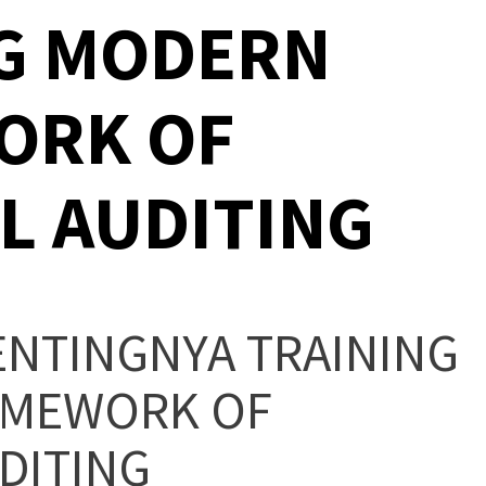
G MODERN
ORK OF
L AUDITING
ENTINGNYA TRAINING
AMEWORK OF
UDITING