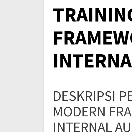
TRAININ
FRAMEW
INTERNA
DESKRIPSI P
MODERN FR
INTERNAL A