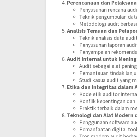
Perencanaan dan Pelaksana
Penyusunan rencana audi
Teknik pengumpulan data
Metodologi audit berbas
Analisis Temuan dan Pelapo
Teknik analisis data audi
Penyusunan laporan audit
Penyampaian rekomenda
Audit Internal untuk Mening
Audit sebagai alat pening
Pemantauan tindak lanju
Studi kasus audit yang 
Etika dan Integritas dalam A
Kode etik auditor interna
Konflik kepentingan dan 
Praktik terbaik dalam me
Teknologi dan Alat Modern d
Penggunaan software aud
Pemanfaatan digital tools
Tren modern audit berbas