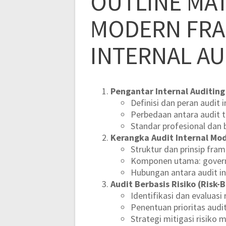
OUTLINE MAT
MODERN FR
INTERNAL AU
Pengantar Internal Auditin
Definisi dan peran audit 
Perbedaan antara audit 
Standar profesional dan b
Kerangka Audit Internal Mo
Struktur dan prinsip fram
Komponen utama: govern
Hubungan antara audit i
Audit Berbasis Risiko (Risk-
Identifikasi dan evaluasi 
Penentuan prioritas audit
Strategi mitigasi risiko m