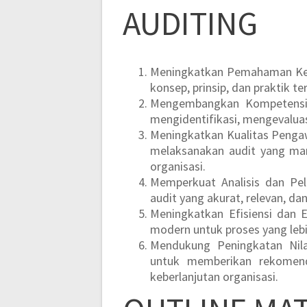
AUDITING
Meningkatkan Pemahaman Kera
konsep, prinsip, dan praktik te
Mengembangkan Kompetensi 
mengidentifikasi, mengevaluasi
Meningkatkan Kualitas Penga
melaksanakan audit yang mamp
organisasi.
Memperkuat Analisis dan Pel
audit yang akurat, relevan, da
Meningkatkan Efisiensi dan E
modern untuk proses yang lebih 
Mendukung Peningkatan Nila
untuk memberikan rekomend
keberlanjutan organisasi.