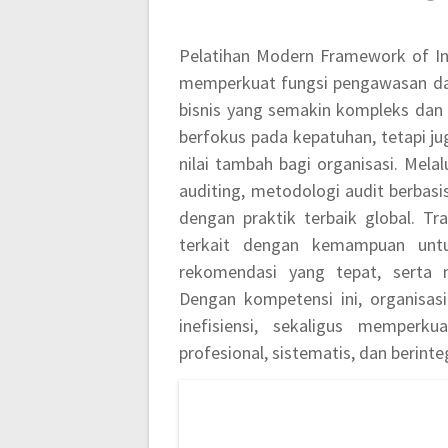
Pelatihan Modern Framework of In
memperkuat fungsi pengawasan dan 
bisnis yang semakin kompleks dan r
berfokus pada kepatuhan, tetapi jug
nilai tambah bagi organisasi. Mel
auditing, metodologi audit berbasi
dengan praktik terbaik global. Tra
terkait dengan kemampuan untu
rekomendasi yang tepat, serta m
Dengan kompetensi ini, organisas
inefisiensi, sekaligus memperk
profesional, sistematis, dan berinteg