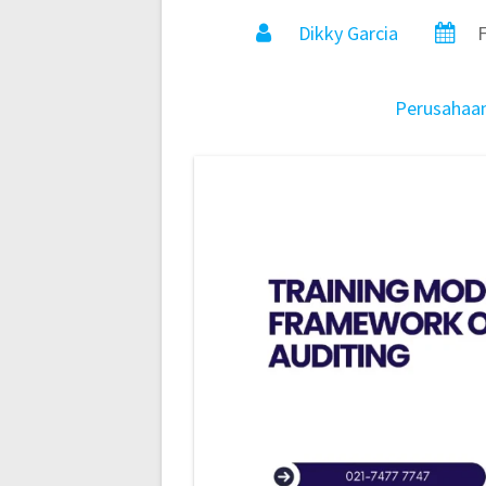
Dikky Garcia
F
Perusahaa