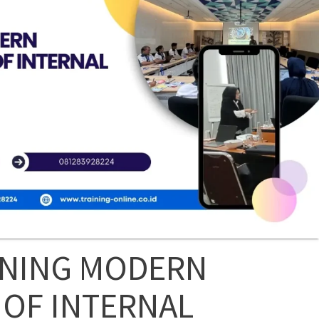
INING MODERN
OF INTERNAL