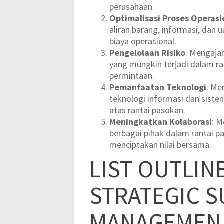
perusahaan.
Optimalisasi Proses Operasi
aliran barang, informasi, dan
biaya operasional.
Pengelolaan Risiko
: Mengaja
yang mungkin terjadi dalam ra
permintaan.
Pemanfaatan Teknologi
: M
teknologi informasi dan sistem
atas rantai pasokan.
Meningkatkan Kolaborasi
: 
berbagai pihak dalam rantai p
menciptakan nilai bersama.
LIST OUTLIN
STRATEGIC S
MANAGEMEN