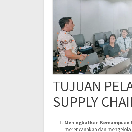
TUJUAN PELA
SUPPLY CHA
Meningkatkan Kemampuan S
merencanakan dan mengelola 