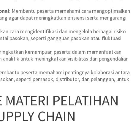
onal
: Membantu peserta memahami cara mengoptimalkan
 uang agar dapat meningkatkan efisiensi serta mengurangi
rkan cara mengidentifikasi dan mengelola berbagai risiko
ntai pasokan, seperti gangguan pasokan atau fluktuasi
eningkatkan kemampuan peserta dalam memanfaatkan
 analitik untuk meningkatkan visibilitas dan pengendalian
Membantu peserta memahami pentingnya kolaborasi antara
asokan, seperti pemasok, distributor, dan pelanggan, untuk
E MATERI PELATIHAN
UPPLY CHAIN