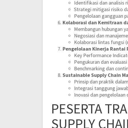
Identifikasi dan analisis
Strategi mitigasi risiko 
Pengelolaan gangguan pas
Kolaborasi dan Kemitraan d
Membangun hubungan yan
Negosiasi dan manajeme
Kolaborasi lintas fungsi (
Pengelolaan Kinerja Rantai
Key Performance Indicat
Pengukuran dan evaluasi 
Benchmarking dan conti
Sustainable Supply Chain 
Prinsip dan praktik dala
Integrasi tanggung jawa
Inovasi dan pengelolaan
PESERTA TRA
SUPPLY CHA