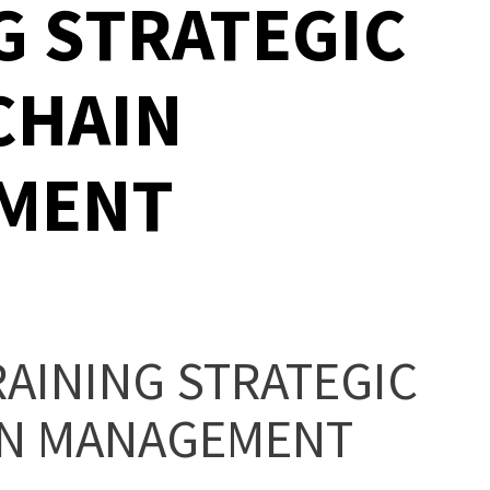
G STRATEGIC
CHAIN
MENT
RAINING STRATEGIC
IN MANAGEMENT