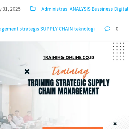
 31, 2025
Administrasi
ANALYSIS
Bussiness
Digital
agement
strategis
SUPPLY CHAIN
teknologi
0