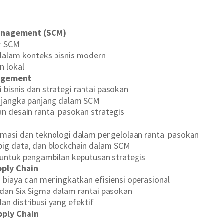
anagement (SCM)
ar SCM
 dalam konteks bisnis modern
n lokal
nagement
 bisnis dan strategi rantai pasokan
n jangka panjang dalam SCM
desain rantai pasokan strategis
masi dan teknologi dalam pengelolaan rantai pasokan
, big data, dan blockchain dalam SCM
 untuk pengambilan keputusan strategis
pply Chain
 biaya dan meningkatkan efisiensi operasional
, dan Six Sigma dalam rantai pasokan
an distribusi yang efektif
pply Chain