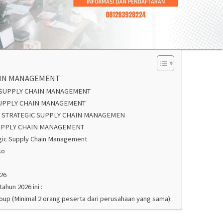
AIN MANAGEMENT
C SUPPLY CHAIN MANAGEMENT
SUPPLY CHAIN MANAGEMENT
N STRATEGIC SUPPLY CHAIN MANAGEMEN
SUPPLY CHAIN MANAGEMENT
egic Supply Chain Management
ko
026
tahun 2026 ini :
roup (Minimal 2 orang peserta dari perusahaan yang sama):