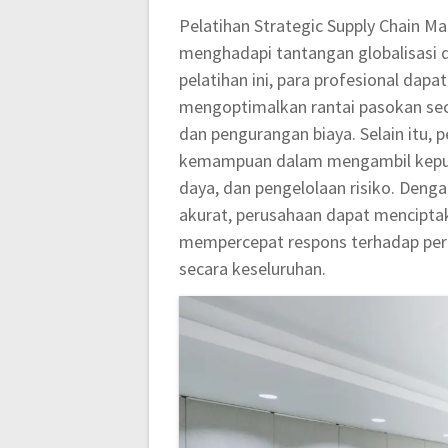
Pelatihan Strategic Supply Chain 
menghadapi tantangan globalisasi 
pelatihan ini, para profesional da
mengoptimalkan rantai pasokan secar
dan pengurangan biaya. Selain itu,
kemampuan dalam mengambil keputus
daya, dan pengelolaan risiko. Deng
akurat, perusahaan dapat mencipta
mempercepat respons terhadap per
secara keseluruhan.