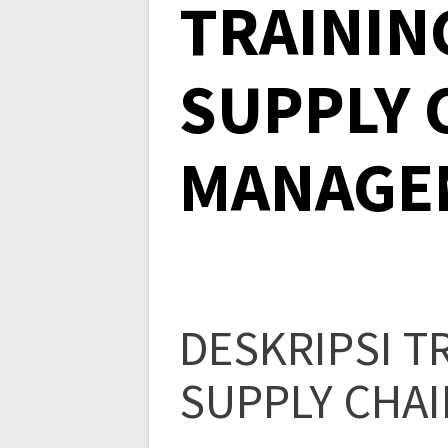
TRAININ
SUPPLY 
MANAGE
DESKRIPSI T
SUPPLY CHA