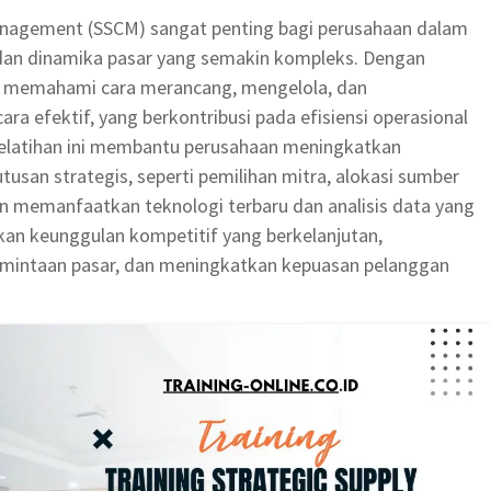
Management (SSCM) sangat penting bagi perusahaan dalam
dan dinamika pasar yang semakin kompleks. Dengan
pat memahami cara merancang, mengelola, dan
a efektif, yang berkontribusi pada efisiensi operasional
 pelatihan ini membantu perusahaan meningkatkan
an strategis, seperti pemilihan mitra, alokasi sumber
an memanfaatkan teknologi terbaru dan analisis data yang
kan keunggulan kompetitif yang berkelanjutan,
mintaan pasar, dan meningkatkan kepuasan pelanggan