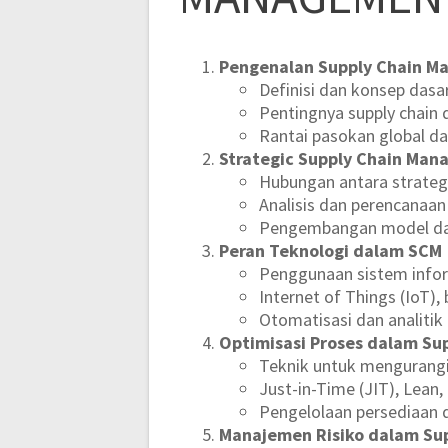
Pengenalan Supply Chain M
Definisi dan konsep das
Pentingnya supply chain
Rantai pasokan global da
Strategic Supply Chain Ma
Hubungan antara strategi
Analisis dan perencanaa
Pengembangan model dan 
Peran Teknologi dalam SCM
Penggunaan sistem infor
Internet of Things (IoT)
Otomatisasi dan analitik
Optimisasi Proses dalam Su
Teknik untuk mengurangi
Just-in-Time (JIT), Lean
Pengelolaan persediaan d
Manajemen Risiko dalam Su