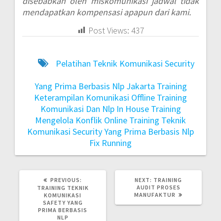
disebabkan oleh miskomunikasi jadwal tidak
mendapatkan kompensasi apapun dari kami.
Post Views:
437
Pelatihan Teknik Komunikasi Security
Yang Prima Berbasis Nlp Jakarta
Training
Keterampilan Komunikasi Offline
Training
Komunikasi Dan Nlp In House
Training
Mengelola Konflik Online
Training Teknik
Komunikasi Security Yang Prima Berbasis Nlp
Fix Running
PREVIOUS:
NEXT:
TRAINING
AUDIT PROSES
TRAINING TEKNIK
MANUFAKTUR
KOMUNIKASI
SAFETY YANG
PRIMA BERBASIS
NLP