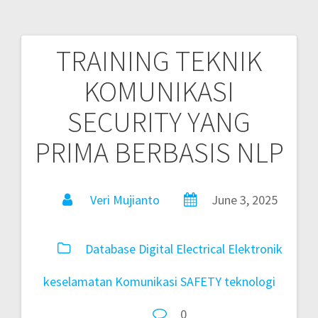
TRAINING TEKNIK
KOMUNIKASI
SECURITY YANG
PRIMA BERBASIS NLP
Veri Mujianto
June 3, 2025
Database
Digital
Electrical
Elektronik
keselamatan
Komunikasi
SAFETY
teknologi
0