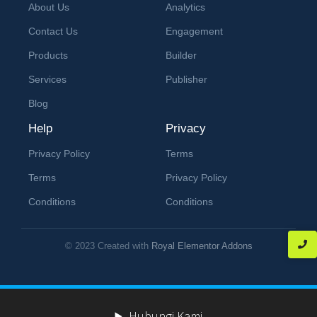
About Us
Analytics
Contact Us
Engagement
Products
Builder
Services
Publisher
Blog
Help
Privacy
Privacy Policy
Terms
Terms
Privacy Policy
Conditions
Conditions
© 2023 Created with
Royal Elementor Addons
Hubungi Kami