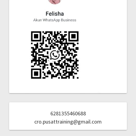
6281355460688
cro.pusattraining@gmail.com