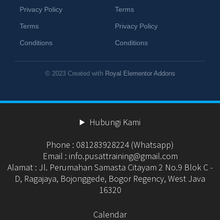
Privacy Policy
Terms
Terms
Privacy Policy
Conditions
Conditions
© 2023 Created with
Royal Elementor Addons
Hubungi Kami
Phone : 081283928224 (Whatsapp)
Email : info.pusattraining@gmail.com
Alamat : Jl. Perumahan Samasta Citayam 2 No.9 Blok C -
D, Ragajaya, Bojonggede, Bogor Regency, West Java
16320
Calendar