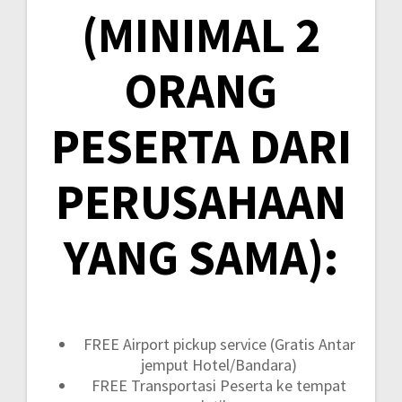
(MINIMAL 2
ORANG
PESERTA DARI
PERUSAHAAN
YANG SAMA):
FREE Airport pickup service (Gratis Antar
jemput Hotel/Bandara)
FREE Transportasi Peserta ke tempat