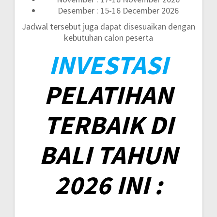
Desember : 15-16 December 2026
Jadwal tersebut juga dapat disesuaikan dengan
kebutuhan calon peserta
INVESTASI
PELATIHAN
TERBAIK DI
BALI TAHUN
2026 INI :