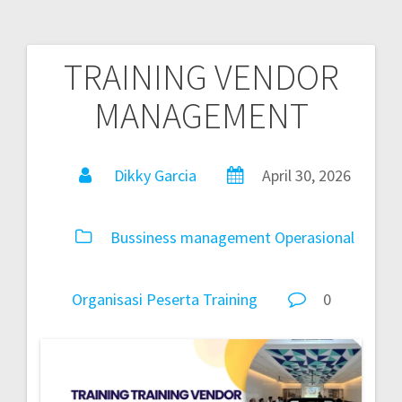
TRAINING VENDOR
MANAGEMENT
Dikky Garcia
April 30, 2026
Bussiness
management
Operasional
Organisasi
Peserta
Training
0