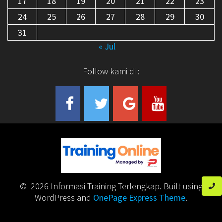
17
18
19
20
21
22
23
24
25
26
27
28
29
30
31
« Jul
Follow kami di :
© 2026 Informasi Training Terlengkap. Built using
WordPress and
OnePage Express Theme
.