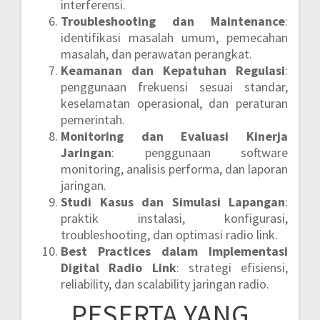
interferensi.
Troubleshooting dan Maintenance
:
identifikasi masalah umum, pemecahan
masalah, dan perawatan perangkat.
Keamanan dan Kepatuhan Regulasi
:
penggunaan frekuensi sesuai standar,
keselamatan operasional, dan peraturan
pemerintah.
Monitoring dan Evaluasi Kinerja
Jaringan
: penggunaan software
monitoring, analisis performa, dan laporan
jaringan.
Studi Kasus dan Simulasi Lapangan
:
praktik instalasi, konfigurasi,
troubleshooting, dan optimasi radio link.
Best Practices dalam Implementasi
Digital Radio Link
: strategi efisiensi,
reliability, dan scalability jaringan radio.
PESERTA YANG