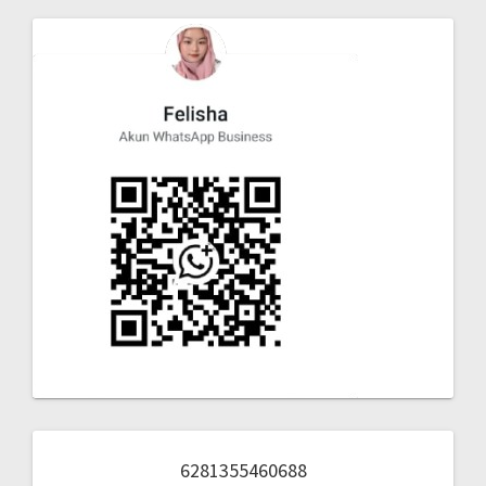
6281355460688