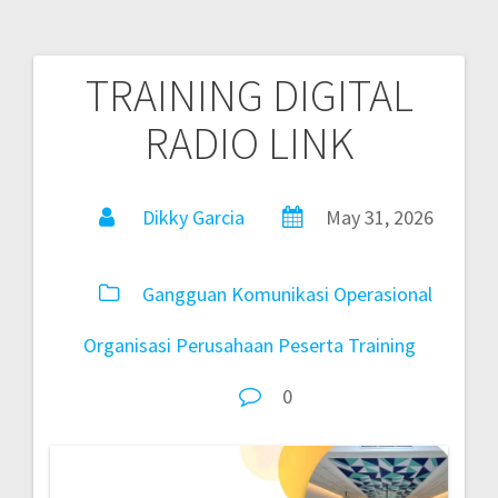
TRAINING DIGITAL
RADIO LINK
Dikky Garcia
May 31, 2026
Gangguan
Komunikasi
Operasional
Organisasi
Perusahaan
Peserta
Training
0