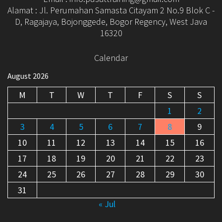
Alamat : Jl. Perumahan Samasta Citayam 2 No.9 Blok C -
D, Ragajaya, Bojonggede, Bogor Regency, West Java
16320
Calendar
August 2026
M
T
W
T
F
S
S
1
2
3
4
5
6
7
8
9
10
11
12
13
14
15
16
17
18
19
20
21
22
23
24
25
26
27
28
29
30
31
« Jul