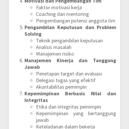
Motivasi dan Pengembangan Tim
Faktor motivasi kerja
Coaching dan mentoring
Pengembangan potensi anggota tim
Pengambilan Keputusan dan Problem
Solving
Teknik pengambilan keputusan
Analisis masalah
Manajemen risiko
Manajemen Kinerja dan Tanggung
Jawab
Penetapan target dan evaluasi
Delegasi tugas yang efektif
Akuntabilitas pemimpin
Kepemimpinan Berbasis Nilai dan
Integritas
Etika dan integritas pemimpin
Kepemimpinan yang bertanggung
jawab
Keteladanan dalam bekerja