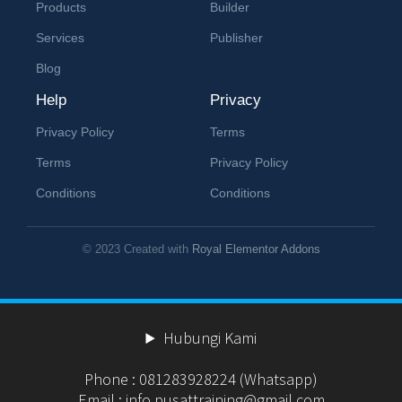
Products
Builder
Services
Publisher
Blog
Help
Privacy
Privacy Policy
Terms
Terms
Privacy Policy
Conditions
Conditions
© 2023 Created with
Royal Elementor Addons
Hubungi Kami
Phone : 081283928224 (Whatsapp)
Email : info.pusattraining@gmail.com