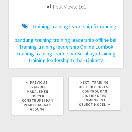
Post Views:
161
training training leadership fix running
bandung
training training leadership offline bali
Training training leadership Online Lombok
training training leadership Surabaya
training
training leadership terbaru jakarta
PREVIOUS:
NEXT:
TRAINING
OLE FOR PROCESS
TRAINING
CONTROL DAN
MANAJEMEN
DISTRIBUTED
PROYEK
COMPONENT
KONSTRUKSI DAN
OBJECT MODEL
PEMELIHARAAN
GEDUNG