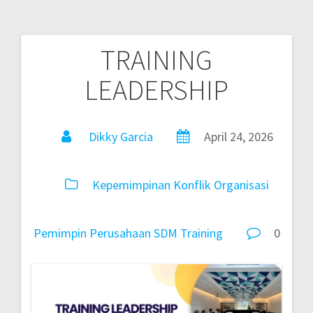
TRAINING
LEADERSHIP
Dikky Garcia
April 24, 2026
Kepemimpinan
Konflik
Organisasi
Pemimpin
Perusahaan
SDM
Training
0