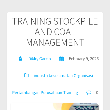
TRAINING STOCKPILE
AND COAL
MANAGEMENT
Dikky Garcia
February 9, 2026
industri
keselamatan
Organisasi
Pertambangan
Perusahaan
Training
0