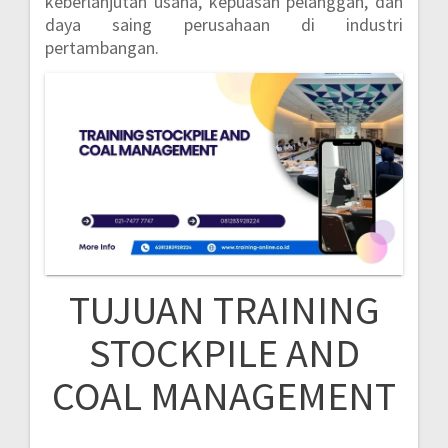
keberlanjutan usaha, kepuasan pelanggan, dan
daya saing perusahaan di industri
pertambangan.
TUJUAN TRAINING
STOCKPILE AND
COAL MANAGEMENT