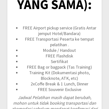
YANG SAMA):
FREE Airport pickup service (Gratis Antar
jemput Hotel/Bandara)
FREE Transportasi Peserta ke tempat
pelatihan .
Module / Handout
FREE Flashdisk
Sertifikat
FREE Bag or bagpack (Tas Training)
Training Kit (Dokumentasi photo,
Blocknote, ATK, etc)
2xCoffe Break & 1 Lunch, Dinner
FREE Souvenir Exclusive
Jadwal Pelatihan masih dapat berubah,
mohon untuk tidak booking transportasi dan
akomodasi sebelum mendapat konfirmasi dari