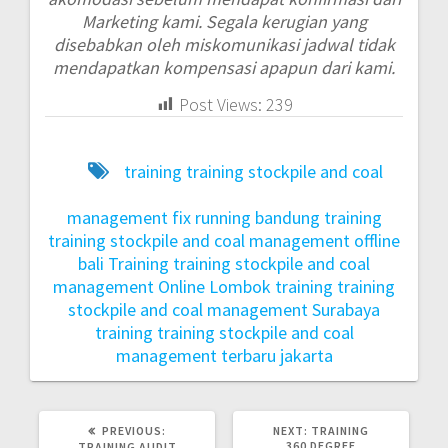
Marketing kami. Segala kerugian yang
disebabkan oleh miskomunikasi jadwal tidak
mendapatkan kompensasi apapun dari kami.
Post Views:
239
training training stockpile and coal
management fix running bandung
training
training stockpile and coal management offline
bali
Training training stockpile and coal
management Online Lombok
training training
stockpile and coal management Surabaya
training training stockpile and coal
management terbaru jakarta
PREVIOUS:
NEXT:
TRAINING
360 DEGREE
TRAINING AUDIT