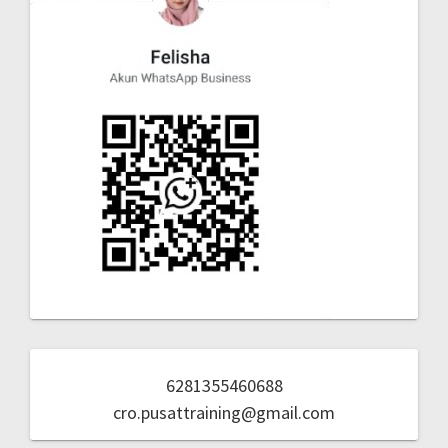
6281355460688
cro.pusattraining@gmail.com