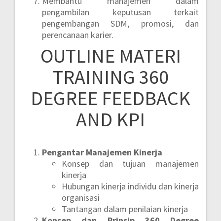
Membantu manajemen dalam
pengambilan keputusan terkait
pengembangan SDM, promosi, dan
perencanaan karier.
OUTLINE MATERI
TRAINING 360
DEGREE FEEDBACK
AND KPI
Pengantar Manajemen Kinerja
Konsep dan tujuan manajemen
kinerja
Hubungan kinerja individu dan kinerja
organisasi
Tantangan dalam penilaian kinerja
Konsep dan Prinsip 360 Degree