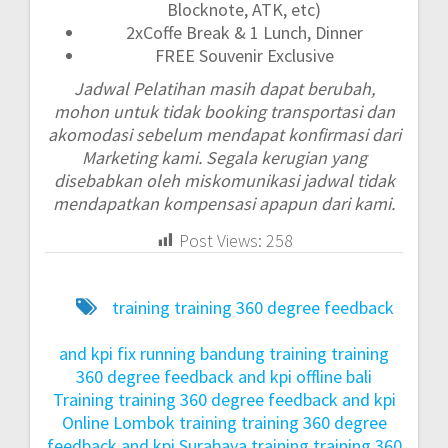
Blocknote, ATK, etc)
2xCoffe Break & 1 Lunch, Dinner
FREE Souvenir Exclusive
Jadwal Pelatihan masih dapat berubah,
mohon untuk tidak booking transportasi dan
akomodasi sebelum mendapat konfirmasi dari
Marketing kami. Segala kerugian yang
disebabkan oleh miskomunikasi jadwal tidak
mendapatkan kompensasi apapun dari kami.
Post Views:
258
training training 360 degree feedback
and kpi fix running bandung
training training
360 degree feedback and kpi offline bali
Training training 360 degree feedback and kpi
Online Lombok
training training 360 degree
feedback and kpi Surabaya
training training 360