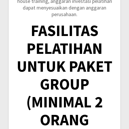
house training, anggaran investasi pelatihan
dapat menyesuaikan dengan anggaran
perusahaan.
FASILITAS
PELATIHAN
UNTUK PAKET
GROUP
(MINIMAL 2
ORANG