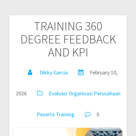
TRAINING 360
DEGREE FEEDBACK
AND KPI
Dikky Garcia
February 10,
2026
Evaluasi
Organisasi
Perusahaan
Peserta
Training
0